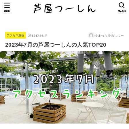
MENU
SEARCH
2023.08.17
ゆまっち＠あしつー
アクセス解析
2023年7月の芦屋つーしんの人気TOP20