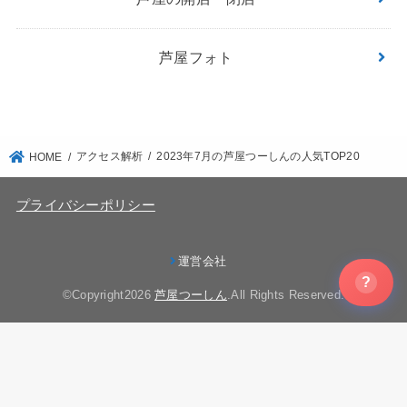
芦屋フォト
アクセス解析
2023年7月の芦屋つーしんの人気TOP20
HOME
プライバシーポリシー
運営会社
?
©Copyright2026
芦屋つーしん
.All Rights Reserved.