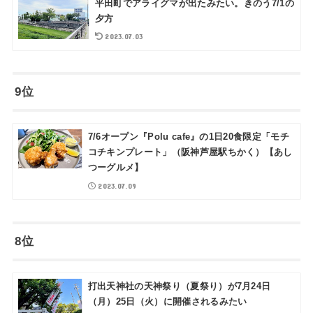
平田町でアライグマが出たみたい。きのう7/1の
夕方
2023.07.03
9位
7/6オープン『Polu cafe』の1日20食限定「モチ
コチキンプレート」（阪神芦屋駅ちかく）【あし
つーグルメ】
2023.07.09
8位
打出天神社の天神祭り（夏祭り）が7月24日
（月）25日（火）に開催されるみたい