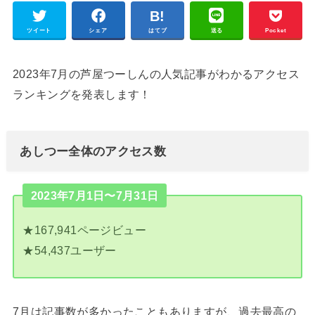
ツイート
シェア
はてブ
送る
Pocket
2023年7月の芦屋つーしんの人気記事がわかるアクセス
ランキングを発表します！
あしつー全体のアクセス数
2023年7月1日〜7月31日
★
167,941
ページビュー
★
54,437
ユーザー
7月は記事数が多かったこともありますが、過去最高の