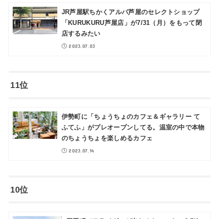
JR芦屋駅ちかくアルパ芦屋のセレクトショップ
「KURUKURU芦屋店」が7/31（月）をもって閉
店するみたい
2023.07.03
11位
伊勢町に「ちょうちょのカフェ＆ギャラリー て
ふてふ」がプレオープンしてる。温室の中で本物
のちょうちょを楽しめるカフェ
2023.07.14
10位