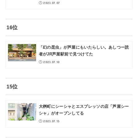
2023.07.07
16位
「幻の昆虫」が芦屋にもいたらしい。あしつー読
者がJR芦屋駅前で見つけてた
2023.07.10
15位
大桝町にシーシャとエスプレッソの店「芦屋シー
シャ」がオープンしてる
2023.07.15