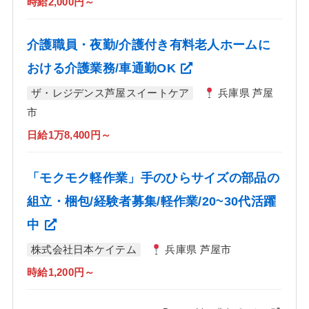
時給2,000円～
介護職員・夜勤/介護付き有料老人ホームに
おける介護業務/車通勤OK
ザ・レジデンス芦屋スイートケア
兵庫県 芦屋
市
日給1万8,400円～
「モクモク軽作業」手のひらサイズの部品の
組立・梱包/経験者募集/軽作業/20~30代活躍
中
株式会社日本ケイテム
兵庫県 芦屋市
時給1,200円～