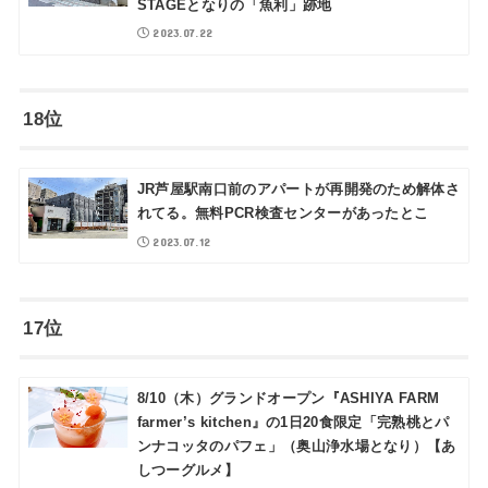
STAGEとなりの「魚利」跡地
2023.07.22
18位
JR芦屋駅南口前のアパートが再開発のため解体さ
れてる。無料PCR検査センターがあったとこ
2023.07.12
17位
8/10（木）グランドオープン『ASHIYA FARM
farmer’s kitchen』の1日20食限定「完熟桃とパ
ンナコッタのパフェ」（奥山浄水場となり）【あ
しつーグルメ】