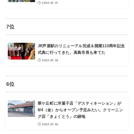
2023.07.19
7位
JR芦屋駅のリニューアル完成＆開業110周年記念
式典に行ってきた。高島市長も来てた
2023.07.30
6位
翠ケ丘町に洋菓子店「デスティネーション」が
8/4（金）からオープン予定みたい。クリーニン
グ店「きょくとう」の跡地
2023.07.04