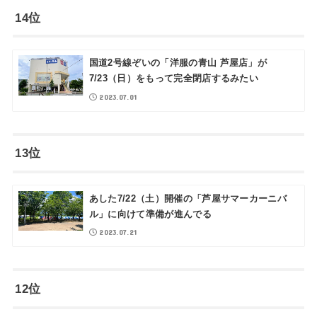
14位
国道2号線ぞいの「洋服の青山 芦屋店」が
7/23（日）をもって完全閉店するみたい
2023.07.01
13位
あした7/22（土）開催の「芦屋サマーカーニバ
ル」に向けて準備が進んでる
2023.07.21
12位