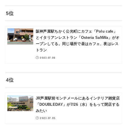
5位
阪神芦屋駅ちかく公光町にカフェ「Polu cafe」
とイタリアンレストラン「Osteria SaNWa」がオ
ープンしてる。同じ場所で昼はカフェ、夜はレス
トラン
2023.07.08
4位
JR芦屋駅前モンテメールにあるインテリア雑貨店
「DOUBLEDAY」が7/26（水）をもって閉店する
みたい
2023.07.05