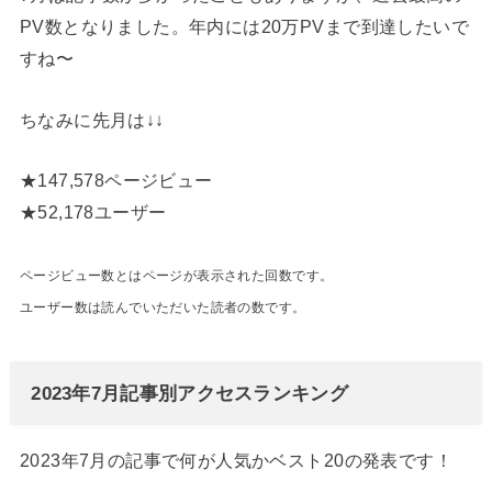
PV数となりました。年内には20万PVまで到達したいで
すね〜
ちなみに先月は↓↓
★
147,578
ページビュー
★
52,178
ユーザー
ページビュー数とはページが表示された回数です。
ユーザー数は読んでいただいた読者の数です。
2023年7月記事別アクセスランキング
2023年7月の記事で何が人気かベスト20の発表です！