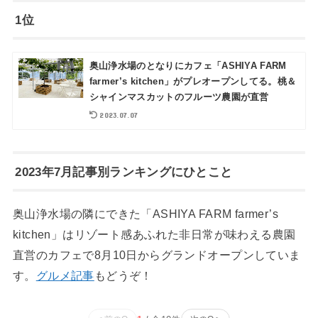
1位
奥山浄水場のとなりにカフェ「ASHIYA FARM
farmer’s kitchen」がプレオープンしてる。桃＆
シャインマスカットのフルーツ農園が直営
2023.07.07
2023年7月記事別ランキングにひとこと
奥山浄水場の隣にできた「ASHIYA FARM farmer’s
kitchen」はリゾート感あふれた非日常が味わえる農園
直営のカフェで8月10日からグランドオープンしていま
す。
グルメ記事
もどうぞ！