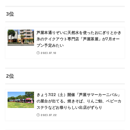
3位
芦屋本通りぞいに天然水を使ったおにぎりとかき
氷のテイクアウト専門店「芦屋茶屋」が7月オー
プン予定みたい
2023.07.10
2位
きょう7/22（土）開催「芦屋サマーカーニバル」
の屋台が出てる。焼きそば、りんご飴、ベビーカ
ステラなどお祭りらしい出店がずらり
2023.07.22