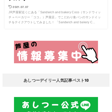
2021.07.07
JR芦屋駅近くにある「Sandwich and bakery Coco（サンドウィッ
チ＋ベーカリー「ココ」）芦屋店」でこだわり食パンのサンドイッ
チをテイクアウトしてみました！ 「Sandwich and bakery C...
あしつーデイリー人気記事ベスト10