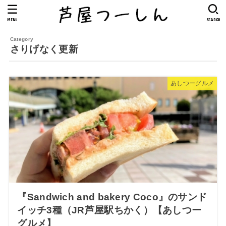
MENU
SEARCH
さりげなく更新
あしつーグルメ
『Sandwich and bakery Coco』のサンド
イッチ3種（JR芦屋駅ちかく）【あしつー
グルメ】