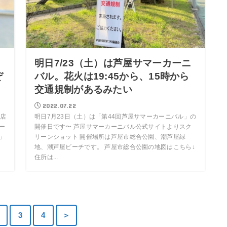
明日7/23（土）は芦屋サマーカーニ
ぞ
バル。花火は19:45から、15時から
交通規制があるみたい
2022.07.22
店
明日7月23日（土）は「第44回芦屋サマーカーニバル」の
イー
開催日です〜 芦屋サマーカーニバル公式サイトよりスク
n」
リーンショット 開催場所は芦屋市総合公園、潮芦屋緑
地、潮芦屋ビーチです。 芦屋市総合公園の地図はこちら↓
住所は...
3
4
＞