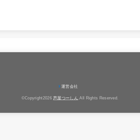
運営会社
©Copyright2026
芦屋つーしん
.All Rights Reserved.