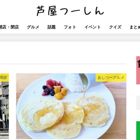
開店・閉店
グルメ
話題
フォト
イベント
クイズ
まと
閉店
あしつーグルメ