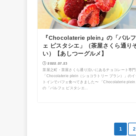
『Chocolaterie plein』の「パルフ
ェ ピスタシエ」（茶屋さくら通り
い）【あしつーグルメ】
2022.07.23
茶屋之町・茶屋さくら通り沿いにあるチョコレート専門
「Chocolaterie plein（ショコラトリー プラン）」の
トインでパフェ食べてきました〜 「Chocolaterie plei
の「パルフェ ピスタシエ...
1
2