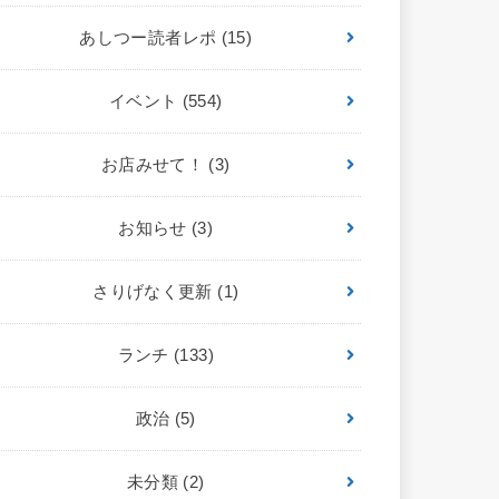
あしつー読者レポ
(15)
イベント
(554)
お店みせて！
(3)
お知らせ
(3)
さりげなく更新
(1)
ランチ
(133)
政治
(5)
未分類
(2)