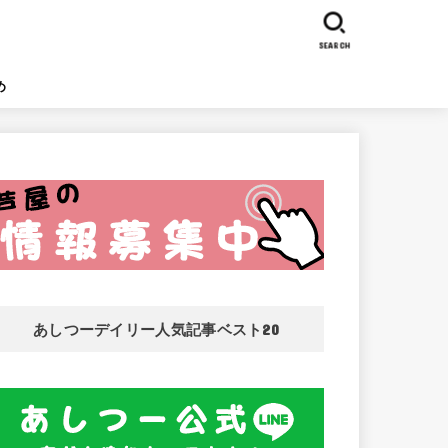
SEARCH
め
あしつーデイリー人気記事ベスト20