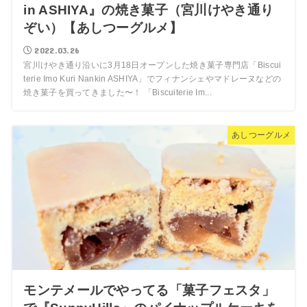
in ASHIYA』の焼き菓子（宮川けやき通り
ぞい）【あしつーグルメ】
2022.03.26
宮川けやき通り沿いに3月18日オープンした焼き菓子専門店「Biscui
terie Imo Kuri Nankin ASHIYA」でフィナンシェやマドレーヌなどの
焼き菓子を買ってきました〜！ 「Biscuiterie Im...
あしつーグルメ
モンテメールでやってる「菓子フェスタ」