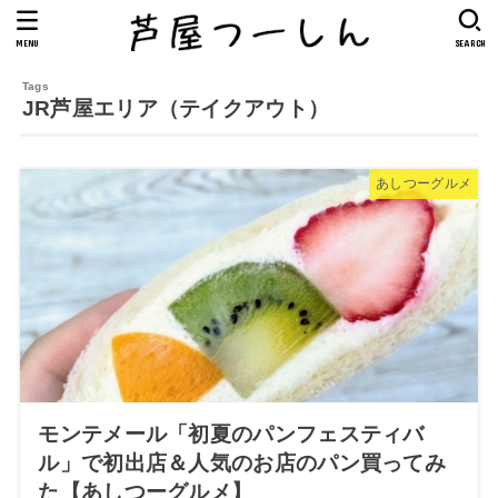
MENU
SEARCH
JR芦屋エリア（テイクアウト）
あしつーグルメ
モンテメール「初夏のパンフェスティバ
ル」で初出店＆人気のお店のパン買ってみ
た【あしつーグルメ】