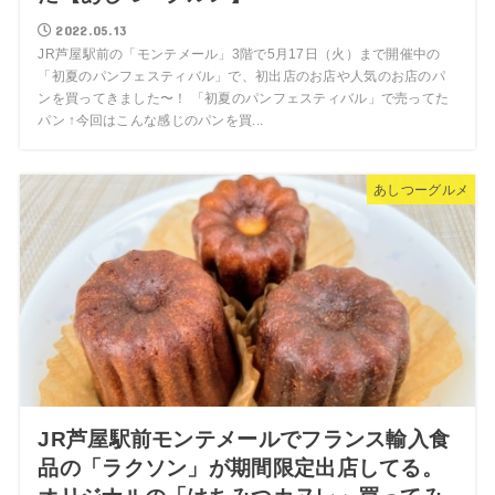
2022.05.13
JR芦屋駅前の「モンテメール」3階で5月17日（火）まで開催中の
「初夏のパンフェスティバル」で、初出店のお店や人気のお店のパ
ンを買ってきました〜！ 「初夏のパンフェスティバル」で売ってた
パン ↑今回はこんな感じのパンを買...
あしつーグルメ
JR芦屋駅前モンテメールでフランス輸入食
品の「ラクソン」が期間限定出店してる。