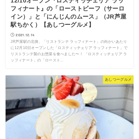
12/10オープン『ロスティッチェリア ラッ
フィナート』の「ローストビーフ（サーロ
イン）」と「にんじんのムース」（JR芦屋
駅ちかく）【あしつーグルメ】
2021.12.14
JR芦屋駅の北側、「リストランテ ラッフィナート」の向かいあたり
に12月10日オープンした「ロスティッチェリア ラッフィナート」で
リストランテ製のお惣菜を食べました〜！ 「ロスティッチェリア ラ
ッフィナート」の「ロースト...
あしつーグルメ