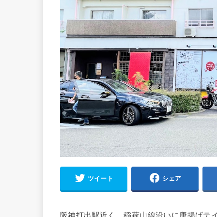
ツイート
シェア
阪神打出駅近く、稲荷山線沿いに唐揚げテイ