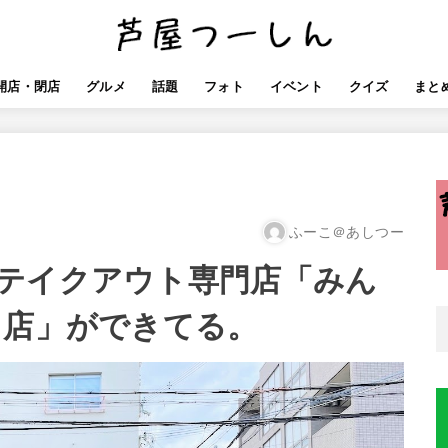
開店・閉店
グルメ
話題
フォト
イベント
クイズ
まと
ふーこ＠あしつー
テイクアウト専門店「みん
出店」ができてる。