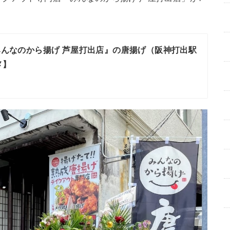
『みんなのから揚げ 芦屋打出店』の唐揚げ（阪神打出駅
メ】