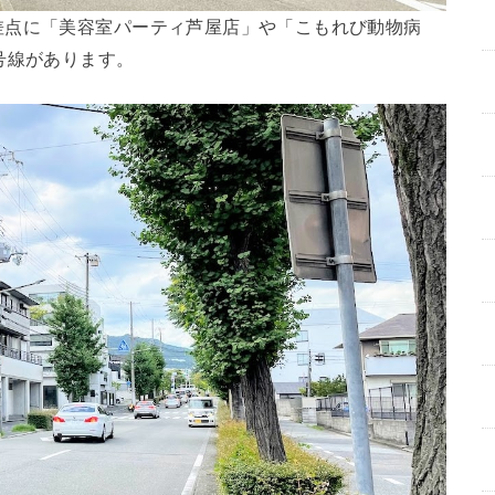
差点に「美容室パーティ芦屋店」や「こもれび動物病
号線があります。