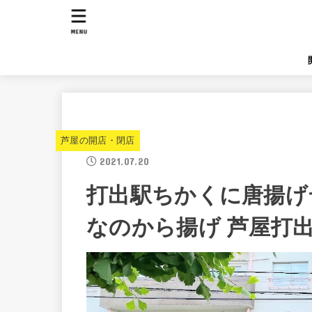
MENU
芦屋の開店・閉店
2021.07.20
打出駅ちかくに唐揚げ
なのから揚げ 芦屋打