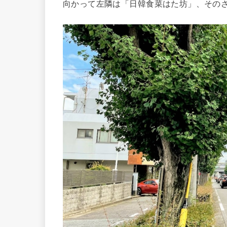
向かって左隣は「日韓食菜はた坊」、その