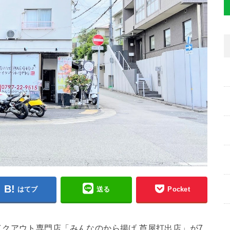
はてブ
送る
Pocket
クアウト専門店「みんなのから揚げ 芦屋打出店」が7