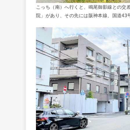
こっち（南）へ行くと、鳴尾御影線との交
院」があり、その先には阪神本線、国道43