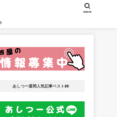
SEARCH
め
あしつー週間人気記事ベスト20