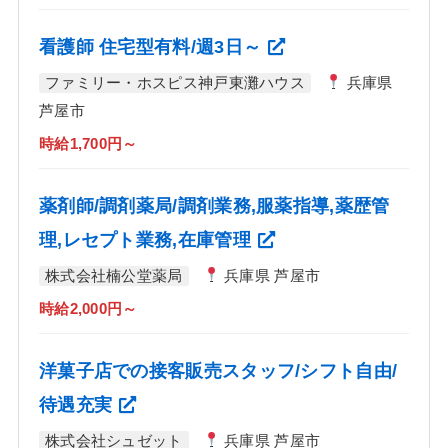
看護師 住宅型有料/週3日～
ファミリー・ホスピス神戸東灘ハウス
兵庫県
芦屋市
時給1,700円～
薬剤師/調剤薬局/調剤業務,服薬指導,薬歴管
理,レセプト業務,在庫管理
株式会社楠公堂薬局
兵庫県 芦屋市
時給2,000円～
洋菓子店での接客販売スタッフ/シフト自由/
待遇充実
株式会社シュゼット
兵庫県 芦屋市