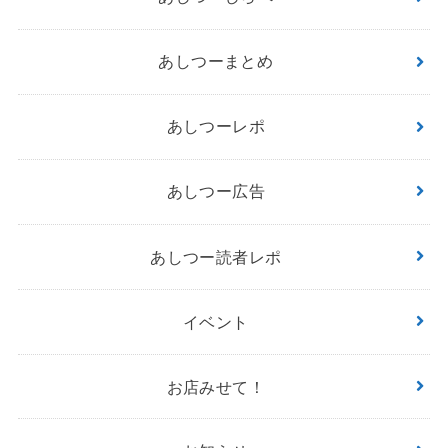
あしつーまとめ
あしつーレポ
あしつー広告
あしつー読者レポ
イベント
お店みせて！