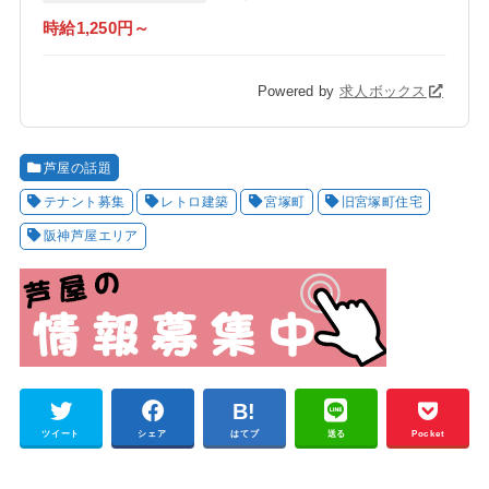
時給1,250円～
Powered by
求人ボックス
芦屋の話題
テナント募集
レトロ建築
宮塚町
旧宮塚町住宅
阪神芦屋エリア
ツイート
シェア
はてブ
送る
Pocket