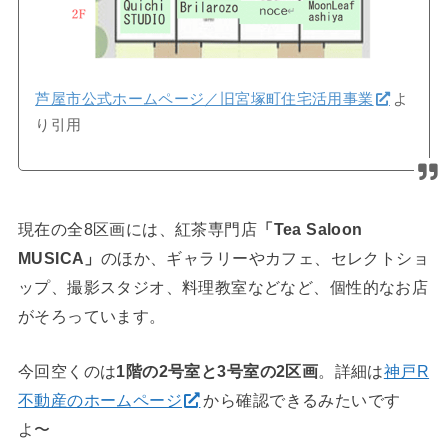
芦屋市公式ホームページ／旧宮塚町住宅活用事業
よ
り引用
現在の全8区画には、紅茶専門店
「Tea Saloon
MUSICA」
のほか、ギャラリーやカフェ、セレクトショ
ップ、撮影スタジオ、料理教室などなど、個性的なお店
がそろっています。
今回空くのは
1階の2号室と3号室の2区画
。詳細は
神戸R
不動産のホームページ
から確認できるみたいです
よ〜