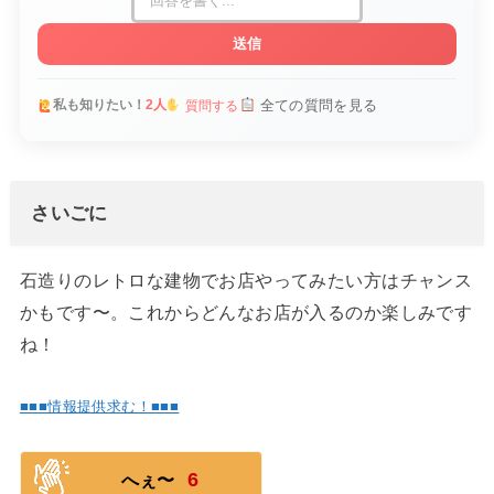
送信
全ての質問を見る
私も知りたい！
2人
質問する
さいごに
石造りのレトロな建物でお店やってみたい方はチャンス
かもです〜。これからどんなお店が入るのか楽しみです
ね！
■■■情報提供求む！■■■
6
へぇ〜