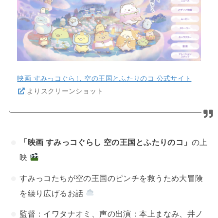
映画 すみっコぐらし 空の王国とふたりのコ 公式サイト
よりスクリーンショット
「映画 すみっコぐらし 空の王国とふたりのコ」
の上
映
すみっコたちが空の王国のピンチを救うため大冒険
を繰り広げるお話
監督：イワタナオミ、声の出演：本上まなみ、井ノ