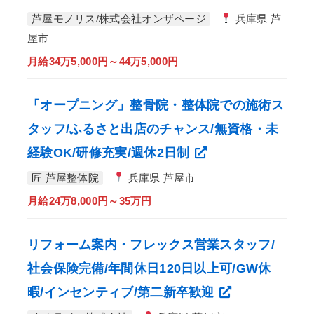
芦屋モノリス/株式会社オンザページ
兵庫県 芦
屋市
月給34万5,000円～44万5,000円
「オープニング」整骨院・整体院での施術ス
タッフ/ふるさと出店のチャンス/無資格・未
経験OK/研修充実/週休2日制
匠 芦屋整体院
兵庫県 芦屋市
月給24万8,000円～35万円
リフォーム案内・フレックス営業スタッフ/
社会保険完備/年間休日120日以上可/GW休
暇/インセンティブ/第二新卒歓迎