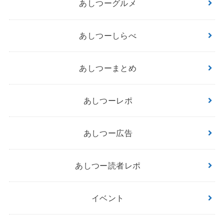
あしつーグルメ
あしつーしらべ
あしつーまとめ
あしつーレポ
あしつー広告
あしつー読者レポ
イベント