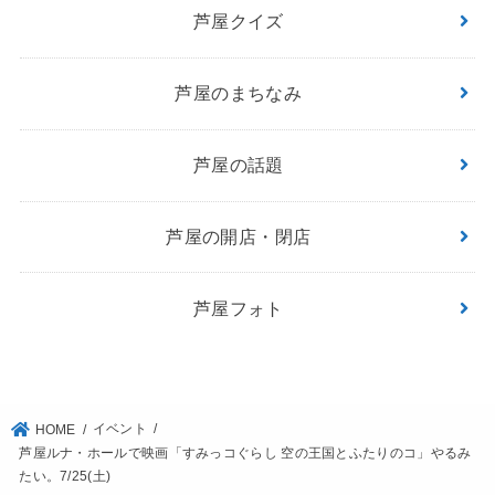
芦屋クイズ
芦屋のまちなみ
芦屋の話題
芦屋の開店・閉店
芦屋フォト
イベント
HOME
芦屋ルナ・ホールで映画「すみっコぐらし 空の王国とふたりのコ」やるみ
たい。7/25(土)