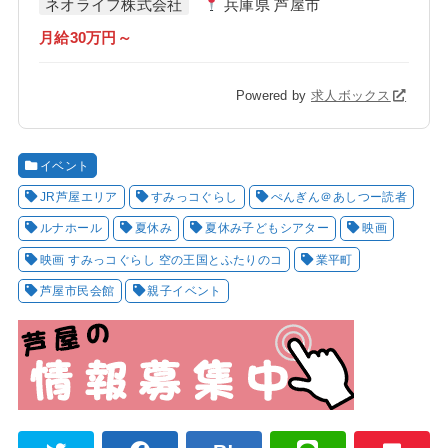
ネオライフ株式会社
兵庫県 芦屋市
月給30万円～
Powered by
求人ボックス
イベント
JR芦屋エリア
すみっコぐらし
ぺんぎん＠あしつー読者
ルナホール
夏休み
夏休み子どもシアター
映画
映画 すみっコぐらし 空の王国とふたりのコ
業平町
芦屋市民会館
親子イベント