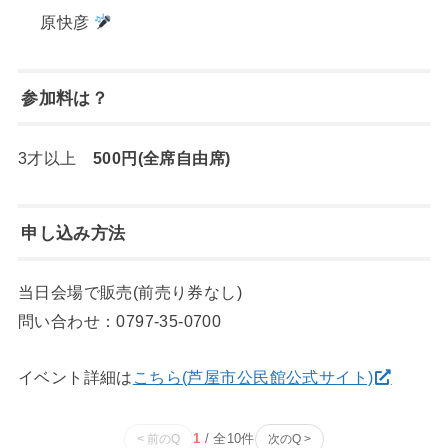
原快彦
参加料は？
3才以上
500円(全席自由席)
申し込み方法
当日会場で販売(前売り券なし)
問い合わせ：0797-35-0700
イベント詳細は
こちら(芦屋市公民館公式サイト)
1
/ 全
10
件
< 前のQ
次のQ >