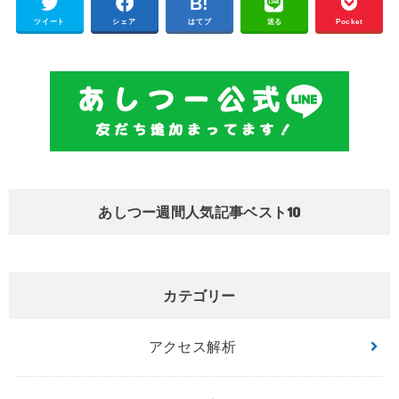
ツイート
シェア
はてブ
送る
Pocket
あしつー週間人気記事ベスト10
カテゴリー
アクセス解析