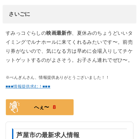
さいごに
すみっコぐらしの
映画最新作
、夏休みのちょうどいいタ
イミングでルナホールに来てくれるみたいです〜。前売
り券がないので、気になる方は早めに会場入りしてチケ
ットゲットするのがよさそう。お子さん連れでぜひ〜。
※ぺんぎんさん、情報提供ありがとうございました！！
■■■情報提供求む！■■■
8
へぇ〜
芦屋市の最新求人情報