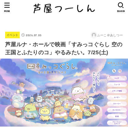
MENU
SEARCH
2026.07.05
ふーこ＠あしつー
イベント
芦屋ルナ・ホールで映画「すみっコぐらし 空の
王国とふたりのコ」やるみたい。7/25(土)