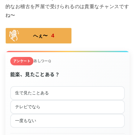
的なお稽古を芦屋で受けられるのは貴重なチャンスです
ね〜
4
へぇ〜
あしつーQ
アンケート
能楽、見たことある？
生で見たことある
テレビでなら
一度もない