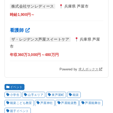
株式会社サンレディース
兵庫県 芦屋市
時給1,900円～
看護師
ザ・レジデンス芦屋スイートケア
兵庫県 芦屋
市
年収360万3,000円～480万円
Powered by
求人ボックス
イベント
小学生
山手エリア
東芦屋町
能楽
能楽こども教室
芦屋神社
芦屋能楽塾
芦屋能舞台
親子イベント