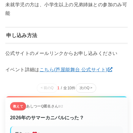
未就学児の方は、小学生以上の兄弟姉妹との参加のみ可
能
申し込み方法
公式サイトのメールリンクからお申し込みください
イベント詳細は
こちら(芦屋能舞台 公式サイト)
1
/ 全
10
件
< 前のQ
次のQ >
あしつーQ
匿名さん
教えて
8/2
2026年のサマーカニバルにった？