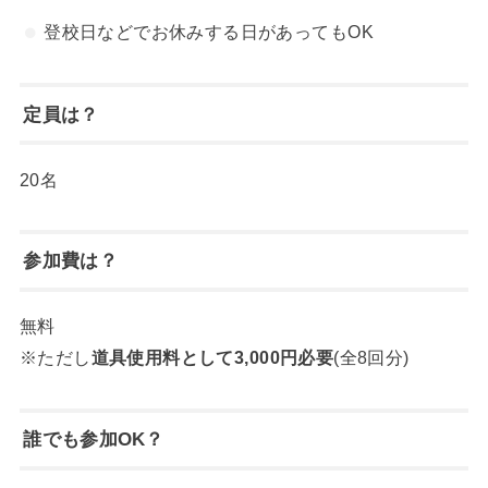
登校日などでお休みする日があってもOK
定員は？
20名
参加費は？
無料
※ただし
道具使用料として3,000円必要
(全8回分)
誰でも参加OK？