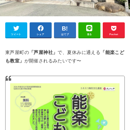
ツイート
シェア
はてブ
送る
Pocket
東芦屋町の
「芦屋神社」
で、夏休みに通える
「能楽こど
も教室」
が開催されるみたいです〜