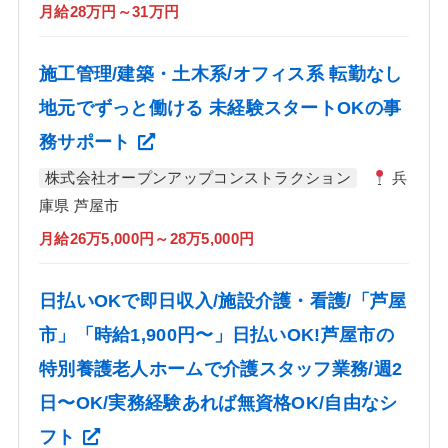
月給28万円～31万円
施工管理/建築・土木系/オフィス系 転勤なし
地元でずっと働ける 未経験スタートOKの事
務サポート
株式会社オープンアップコンストラクション
兵
庫県 芦屋市
月給26万5,000円～28万5,000円
日払いOKで即日収入/施設介護・看護/「芦屋
市」「時給1,900円〜」日払いOK!芦屋市の
特別養護老人ホームで介護スタッフ業務/週2
日〜OK/実務経験あれば無資格OK/自由なシ
フト