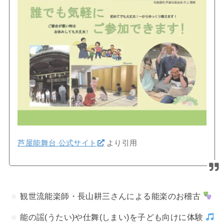
芦屋能舞台 公式サイト
より引用
観世流能楽師・長山耕三さんによる能楽のお稽古
能の謡(うたい)や仕舞(しまい)を子ども向けに体験