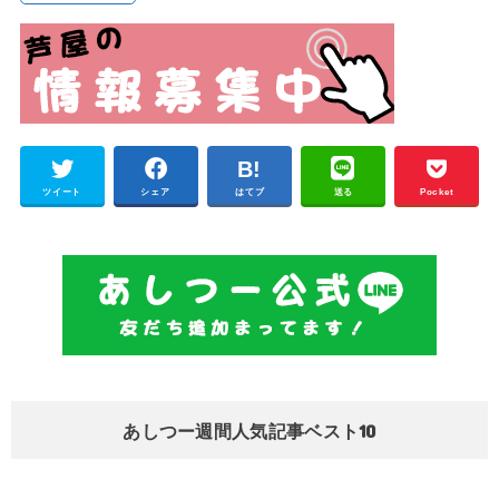
ツイート
シェア
はてブ
送る
Pocket
あしつー週間人気記事ベスト10