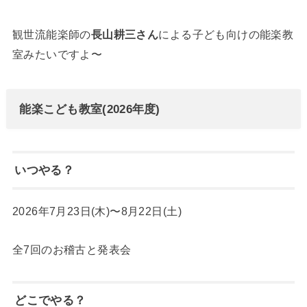
観世流能楽師の
長山耕三さん
による子ども向けの能楽教
室みたいですよ〜
能楽こども教室(2026年度)
いつやる？
2026年7月23日(木)〜8月22日(土)
全7回のお稽古と発表会
どこでやる？