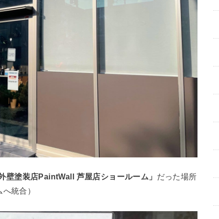
外壁塗装店PaintWall 芦屋店ショールーム」
だった場所
ムへ統合）