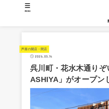
MENU
芦屋の開店・閉店
2026.05.14
呉川町・花水木通りぞいにカ
ASHIYA」がオープン