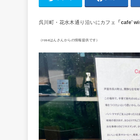
呉川町・花水木通り沿いにカフェ
「cafe’ w
（roseはんさんからの情報提供です）