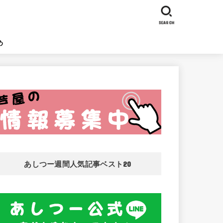
SEARCH
め
あしつー週間人気記事ベスト20