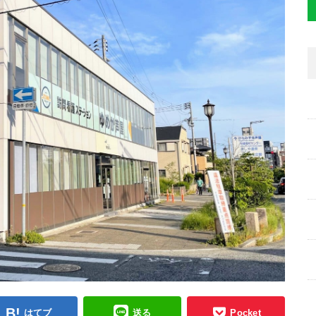
はてブ
送る
Pocket