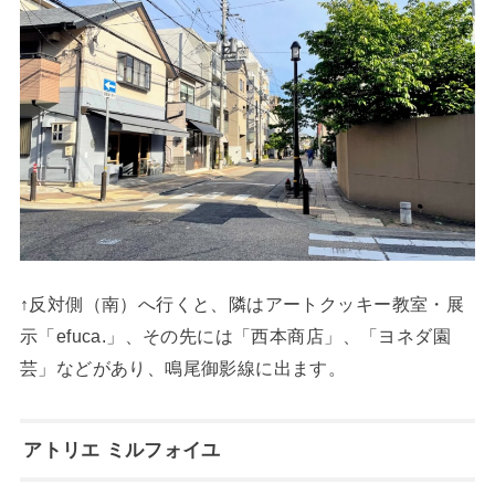
↑反対側（南）へ行くと、隣はアートクッキー教室・展
示「efuca.」、その先には「西本商店」、「ヨネダ園
芸」などがあり、鳴尾御影線に出ます。
アトリエ ミルフォイユ