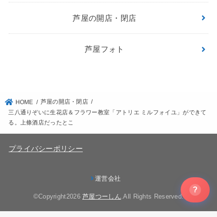
芦屋の開店・閉店
芦屋フォト
芦屋の開店・閉店
HOME
三八通りぞいに生花店＆フラワー教室「アトリエ ミルフォイユ」ができて
る。上條酒店だったとこ
プライバシーポリシー
運営会社
?
©Copyright2026
芦屋つーしん
.All Rights Reserved.