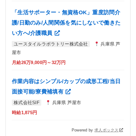
「生活サポーター・無資格OK」重度訪問介
護/日勤のみ/人間関係を気にしないで働きた
い方へ/介護職員
ユースタイルラボラトリー株式会社
兵庫県 芦
屋市
月給26万9,000円～32万円
作業内容はシンプル/カップの成形工程/当日
面接可能/寮費補填有
株式会社SIF
兵庫県 芦屋市
時給1,875円
Powered by
求人ボックス