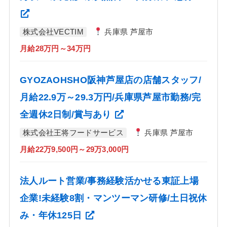
株式会社VECTIM
兵庫県 芦屋市
月給28万円～34万円
GYOZAOHSHO阪神芦屋店の店舗スタッフ/
月給22.9万～29.3万円/兵庫県芦屋市勤務/完
全週休2日制/賞与あり
株式会社王将フードサービス
兵庫県 芦屋市
月給22万9,500円～29万3,000円
法人ルート営業/事務経験活かせる東証上場
企業!未経験8割・マンツーマン研修/土日祝休
み・年休125日