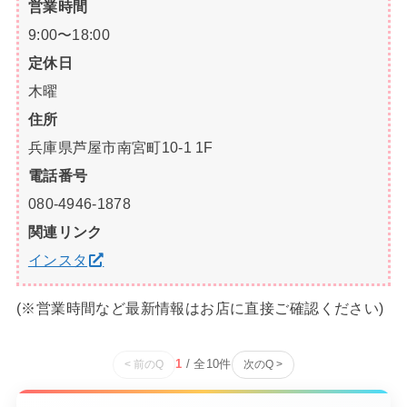
営業時間
9:00〜18:00
定休日
木曜
住所
兵庫県芦屋市南宮町10-1 1F
電話番号
080-4946-1878
関連リンク
インスタ
(※営業時間など最新情報はお店に直接ご確認ください)
1
/ 全
10
件
< 前のQ
次のQ >