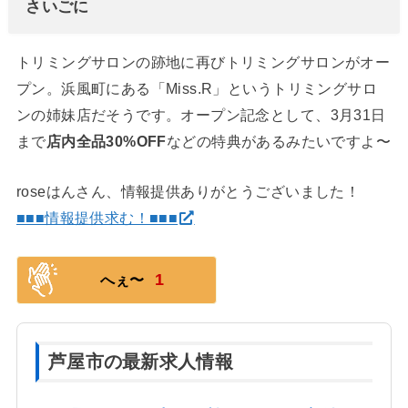
さいごに
トリミングサロンの跡地に再びトリミングサロンがオー
プン。浜風町にある「Miss.R」というトリミングサロ
ンの姉妹店だそうです。オープン記念として、3月31日
まで
店内全品30%OFF
などの特典があるみたいですよ〜
roseはんさん、情報提供ありがとうございました！
■■■情報提供求む！■■■
1
へぇ〜
芦屋市の最新求人情報