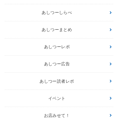
あしつーしらべ
あしつーまとめ
あしつーレポ
あしつー広告
あしつー読者レポ
イベント
お店みせて！