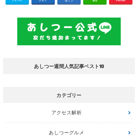
ツイート
シェア
はてブ
送る
Pocket
あしつー週間人気記事ベスト10
カテゴリー
アクセス解析
あしつーグルメ