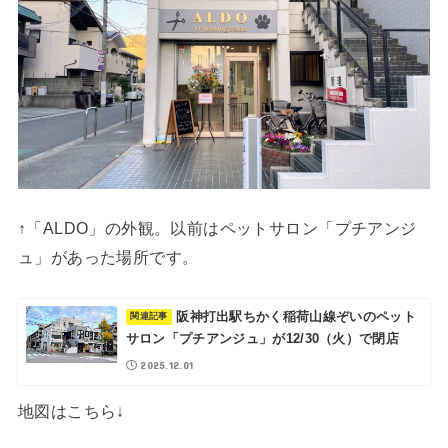
↑「ALDO」の外観。以前はペットサロン「プチアンジ
ュ」があった場所です。
阪神打出駅ちかく稲荷山線ぞいのペット
サロン「プチアンジュ」が12/30（火）で閉店
2025.12.01
地図はこちら↓