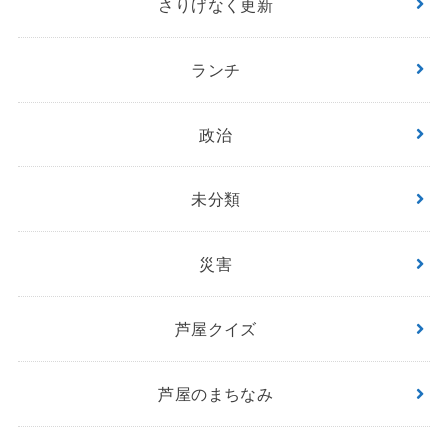
さりげなく更新
ランチ
政治
未分類
災害
芦屋クイズ
芦屋のまちなみ