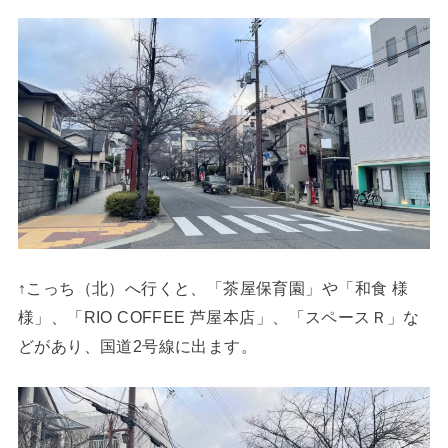
↑こっち（北）へ行くと、「茶屋保育園」や「和食 様
様」、「RIO COFFEE 芦屋本店」、「スペースＲ」な
どがあり、国道2号線に出ます。