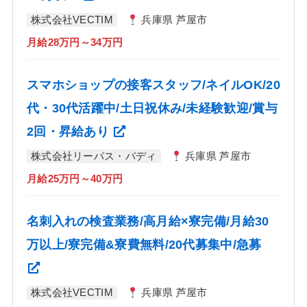
株式会社VECTIM
兵庫県 芦屋市
月給28万円～34万円
スマホショップの接客スタッフ/ネイルOK/20
代・30代活躍中/土日祝休み/未経験歓迎/賞与
2回・昇給あり
株式会社リーパス・バディ
兵庫県 芦屋市
月給25万円～40万円
名刺入れの検査業務/高月給×寮完備/月給30
万以上/寮完備&寮費無料/20代募集中/急募
株式会社VECTIM
兵庫県 芦屋市