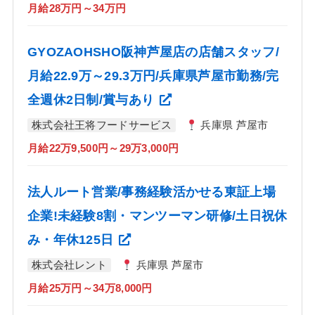
月給28万円～34万円
GYOZAOHSHO阪神芦屋店の店舗スタッフ/
月給22.9万～29.3万円/兵庫県芦屋市勤務/完
全週休2日制/賞与あり
株式会社王将フードサービス
兵庫県 芦屋市
月給22万9,500円～29万3,000円
法人ルート営業/事務経験活かせる東証上場
企業!未経験8割・マンツーマン研修/土日祝休
み・年休125日
株式会社レント
兵庫県 芦屋市
月給25万円～34万8,000円