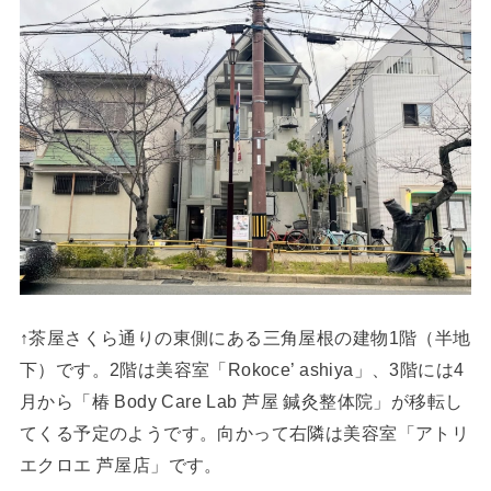
↑茶屋さくら通りの東側にある三角屋根の建物1階（半地
下）です。2階は美容室「Rokoce’ ashiya」、3階には4
月から「椿 Body Care Lab 芦屋 鍼灸整体院」が移転し
てくる予定のようです。向かって右隣は美容室「アトリ
エクロエ 芦屋店」です。