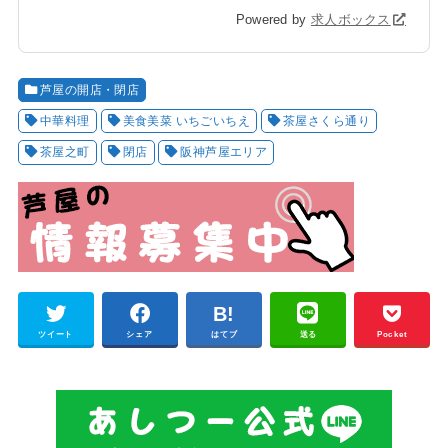
Powered by
求人ボックス
芦屋の開店・閉店
中華料理
美食美菜 いちごいちえ
茶屋さくら通り
茶屋之町
閉店
阪神芦屋エリア
ツイート
シェア
はてブ
送る
Pocket