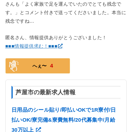
さんも「よく家族で足を運んでいたのでとても残念で
す。」とコメント付きで送ってくださいました。本当に
残念ですね…
匿名さん、情報提供ありがとうございました！
■■■情報提供求む！■■■
4
へぇ〜
芦屋市の最新求人情報
日用品のシール貼り/即払いOKで1R寮付/日
払いOK/寮完備&寮費無料/20代募集中/月給
30万以上