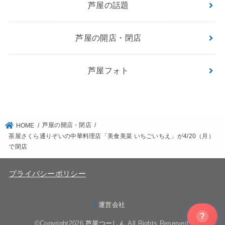
芦屋の話題
芦屋の開店・閉店
芦屋フォト
芦屋の開店・閉店
HOME
茶屋さくら通りぞいの中華料理店「美食美菜 いちごいちえ」が4/20（月）
で閉店
プライバシーポリシー
運営会社
?
©Copyright2026
芦屋つーしん
.All Rights Reserved.