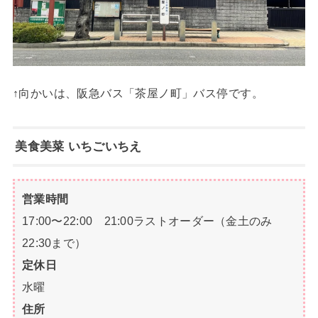
↑向かいは、阪急バス「茶屋ノ町」バス停です。
美食美菜 いちごいちえ
営業時間
17:00〜22:00 21:00ラストオーダー（金土のみ
22:30まで）
定休日
水曜
住所