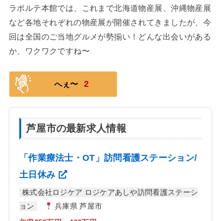
ラポルテ本館では、これまで北海道物産展、沖縄物産展
など各地それぞれの物産展が開催されてきましたが、今
回は全国のご当地グルメが勢揃い！どんな出会いがある
か、ワクワクですね〜
2
へぇ〜
芦屋市の最新求人情報
「作業療法士・OT」訪問看護ステーション/
土日休み
株式会社ロジケア ロジケアあしや訪問看護ステーシ
ョン
兵庫県 芦屋市