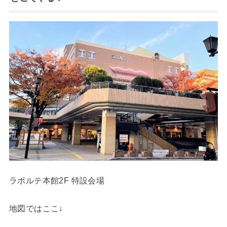
ラポルテ本館2F 特設会場
地図ではここ↓