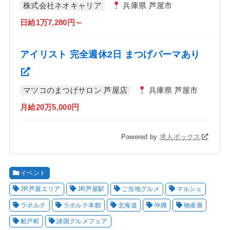
株式会社ネオキャリア
兵庫県 芦屋市
日給1万7,280円～
アイリスト 完全週休2日 まつげパーマあり
マツコのまつげサロン 芦屋店
兵庫県 芦屋市
月給20万5,000円
Powered by
求人ボックス
イベント
JR芦屋エリア
JR芦屋駅
ご当地グルメ
マルシェ
ラポルテ
ラポルテ本館
北海道
沖縄
物産展
船戸町
諸国グルメフェア