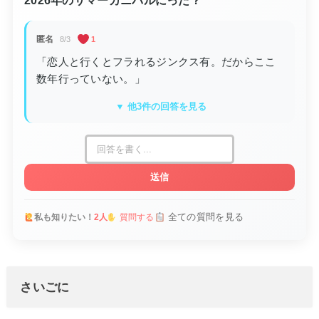
2026年のサマーカニバルにった？
匿名
8/3
1
「恋人と行くとフラれるジンクス有。だからここ
数年行っていない。」
▼ 他3件の回答を見る
送信
全ての質問を見る
私も知りたい！
2人
質問する
さいごに