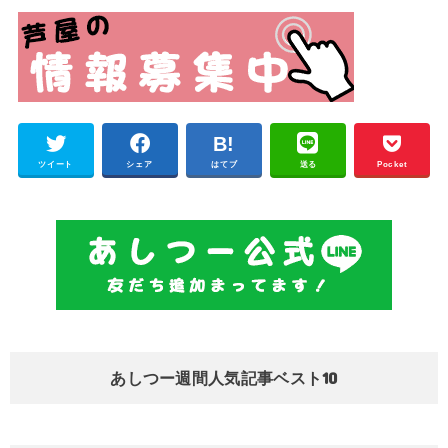
ツイート
シェア
はてブ
送る
Pocket
あしつー週間人気記事ベスト10