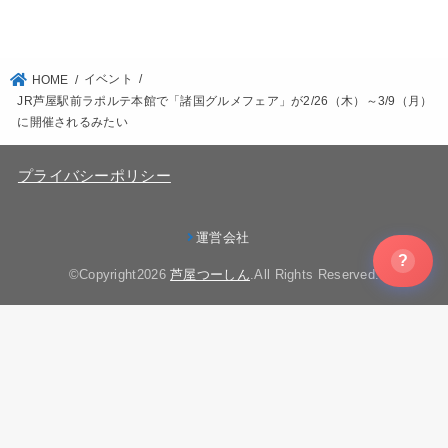
イベント
HOME
JR芦屋駅前ラポルテ本館で「諸国グルメフェア」が2/26（木）～3/9（月）
に開催されるみたい
プライバシーポリシー
運営会社
?
©Copyright2026
芦屋つーしん
.All Rights Reserved.