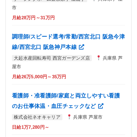
市
月給28万円～31万円
調理師/スピード選考/常勤/西宮北口 阪急今津
線/西宮北口 阪急神戸本線
大起水産回転寿司 西宮ガーデンズ店
兵庫県 芦
屋市
月給26万5,000円～35万円
看護師・准看護師/家庭と両立しやすい看護
のお仕事体温・血圧チェックなど
株式会社ネオキャリア
兵庫県 芦屋市
日給1万7,280円～