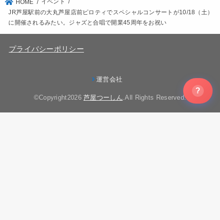
イベント
HOME
JR芦屋駅前の大丸芦屋店前ピロティでスペシャルコンサートが10/18（土）
に開催されるみたい。ジャズと合唱で開業45周年をお祝い
プライバシーポリシー
運営会社
?
©Copyright2026
芦屋つーしん
.All Rights Reserved.