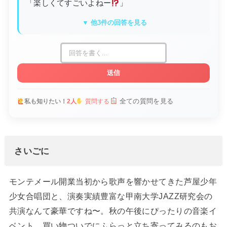
「楽しくてすごいよねー
」
▼ 他3件の回答を見る
送信
全ての質問を見る
私も知りたい！
2人
質問する
さいごに
モンテメール開業当初から歌声を響かせてきた芦屋少年
少女合唱団と、演奏実績豊富な甲南大学JAZZ研究会の
共演なんて豪華ですね〜。秋の午後にぴったりの音楽イ
ベント、買い物ついでにふらっと立ち寄ってみるのもお