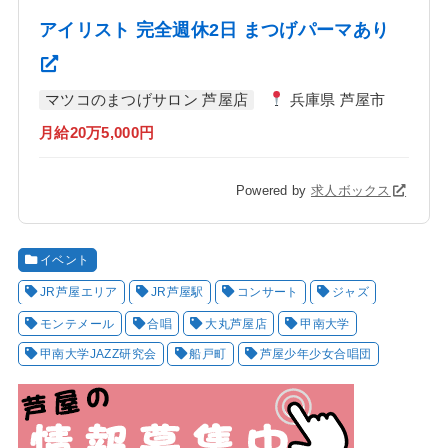
アイリスト 完全週休2日 まつげパーマあり
マツコのまつげサロン 芦屋店
兵庫県 芦屋市
月給20万5,000円
Powered by
求人ボックス
イベント
JR芦屋エリア
JR芦屋駅
コンサート
ジャズ
モンテメール
合唱
大丸芦屋店
甲南大学
甲南大学JAZZ研究会
船戸町
芦屋少年少女合唱団