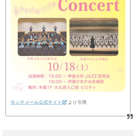
モンテメール公式サイト
より引用