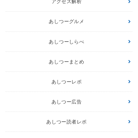
アクセス解析
あしつーグルメ
あしつーしらべ
あしつーまとめ
あしつーレポ
あしつー広告
あしつー読者レポ