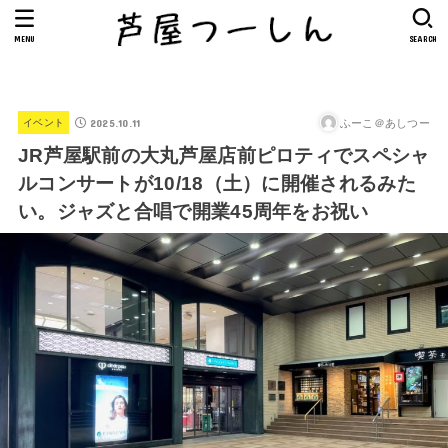
MENU
SEARCH
2025.10.11
ふーこ＠あしつー
イベント
JR芦屋駅前の大丸芦屋店前ピロティでスペシャ
ルコンサートが10/18（土）に開催されるみた
い。ジャズと合唱で開業45周年をお祝い