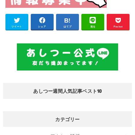
ツイート
シェア
はてブ
送る
Pocket
あしつー週間人気記事ベスト10
カテゴリー