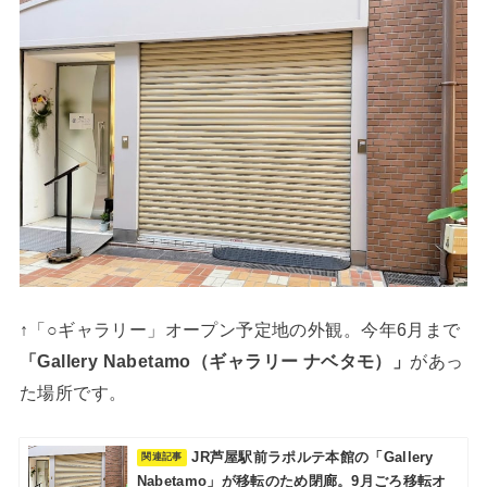
↑「○ギャラリー」オープン予定地の外観。今年6月まで
「Gallery Nabetamo（ギャラリー ナベタモ）」
があっ
た場所です。
JR芦屋駅前ラポルテ本館の「Gallery
Nabetamo」が移転のため閉廊。9月ごろ移転オ