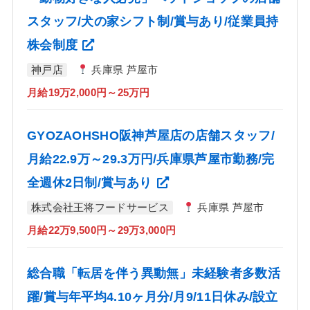
スタッフ/犬の家シフト制/賞与あり/従業員持
株会制度
神戸店
兵庫県 芦屋市
月給19万2,000円～25万円
GYOZAOHSHO阪神芦屋店の店舗スタッフ/
月給22.9万～29.3万円/兵庫県芦屋市勤務/完
全週休2日制/賞与あり
株式会社王将フードサービス
兵庫県 芦屋市
月給22万9,500円～29万3,000円
総合職「転居を伴う異動無」未経験者多数活
躍/賞与年平均4.10ヶ月分/月9/11日休み/設立