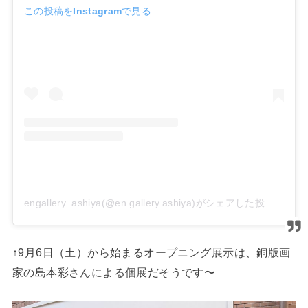
この投稿をInstagramで見る
engallery_ashiya(@en.gallery.ashiya)がシェアした投稿
↑9月6日（土）から始まるオープニング展示は、銅版画
家の島本彩さんによる個展だそうです〜