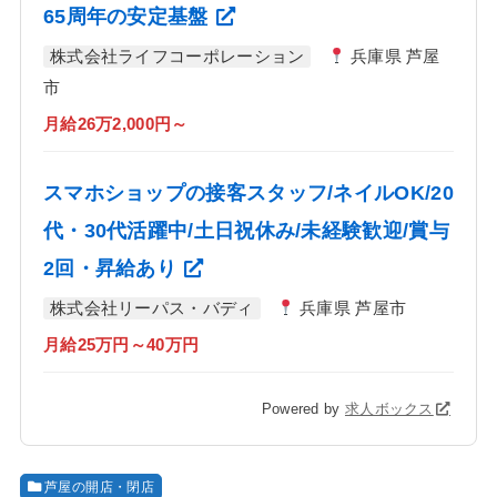
65周年の安定基盤
株式会社ライフコーポレーション
兵庫県 芦屋
市
月給26万2,000円～
スマホショップの接客スタッフ/ネイルOK/20
代・30代活躍中/土日祝休み/未経験歓迎/賞与
2回・昇給あり
株式会社リーパス・バディ
兵庫県 芦屋市
月給25万円～40万円
Powered by
求人ボックス
芦屋の開店・閉店