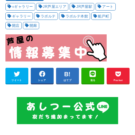
○ギャラリー
JR芦屋エリア
JR芦屋駅
アート
ギャラリー
ラポルテ
ラポルテ本館
船戸町
開店
開廊
ツイート
シェア
はてブ
送る
Pocket