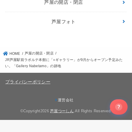
芦屋の開店・閉店
芦屋フォト
芦屋の開店・閉店
HOME
JR芦屋駅前ラポルテ本館に「○ギャラリー」が9月からオープン予定みた
い。「Gallery Nabetamo」の跡地
プライバシーポリシー
運営会社
?
©Copyright2026
芦屋つーしん
.All Rights Reserved.