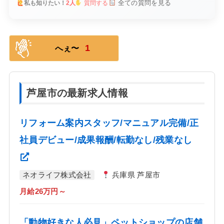
全ての質問を見る
私も知りたい！
2人
質問する
1
へぇ〜
芦屋市の最新求人情報
リフォーム案内スタッフ/マニュアル完備/正
社員デビュー/成果報酬/転勤なし/残業なし
ネオライフ株式会社
兵庫県 芦屋市
月給26万円～
「動物好きな人必見」ペットショップの店舗