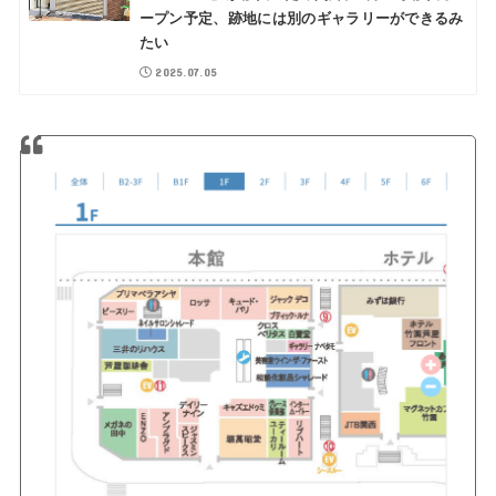
ープン予定、跡地には別のギャラリーができるみ
たい
2025.07.05