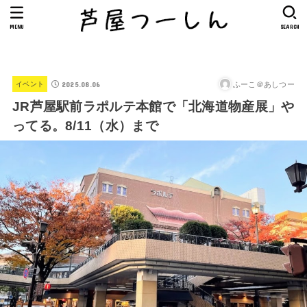
MENU
SEARCH
2025.08.06
ふーこ＠あしつー
イベント
JR芦屋駅前ラポルテ本館で「北海道物産展」や
ってる。8/11（水）まで