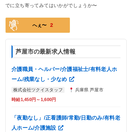
でに立ち寄ってみてはいかがでしょうか〜
2
へぇ〜
芦屋市の最新求人情報
介護職員・ヘルパー/介護福祉士/有料老人ホ
ーム/残業なし・少なめ
株式会社ツクイスタッフ
兵庫県 芦屋市
時給1,450円～1,600円
「夜勤なし」/正看護師/常勤/日勤のみ/有料老
人ホーム/介護施設