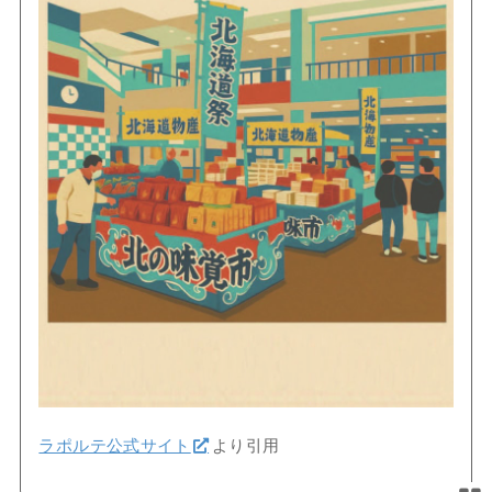
ラポルテ公式サイト
より引用