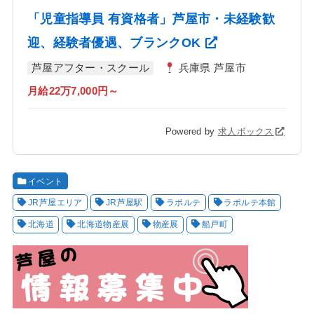
「児童指導員 有資格者」芦屋市・未経験歓
迎、経験者優遇、ブランクOK
芦屋アフター・スクール
兵庫県 芦屋市
月給22万7,000円～
Powered by
求人ボックス
イベント
JR芦屋エリア
JR芦屋駅
ラポルテ
ラポルテ本館
北海道
北海道物産展
物産展
船戸町