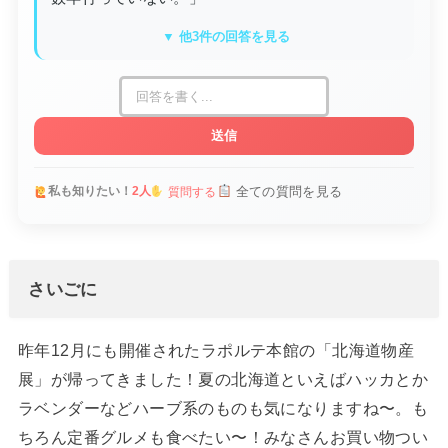
▼ 他3件の回答を見る
送信
全ての質問を見る
私も知りたい！
2人
質問する
さいごに
昨年12月にも開催されたラポルテ本館の「北海道物産
展」が帰ってきました！夏の北海道といえばハッカとか
ラベンダーなどハーブ系のものも気になりますね〜。も
ちろん定番グルメも食べたい〜！みなさんお買い物つい