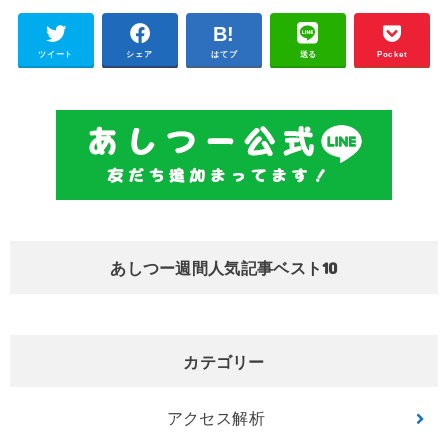
ツイート
シェア
はてブ
送る
Pocket
あしつー週間人気記事ベスト10
カテゴリー
アクセス解析