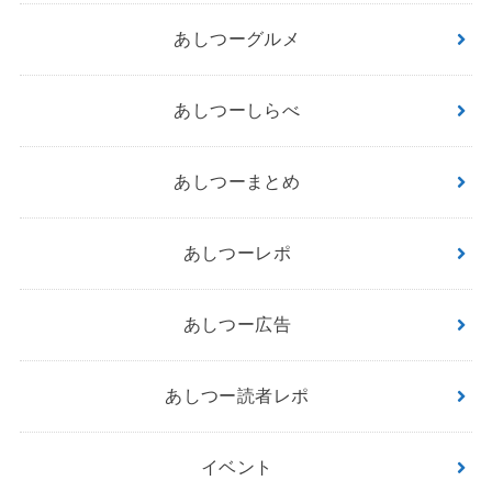
あしつーグルメ
あしつーしらべ
あしつーまとめ
あしつーレポ
あしつー広告
あしつー読者レポ
イベント