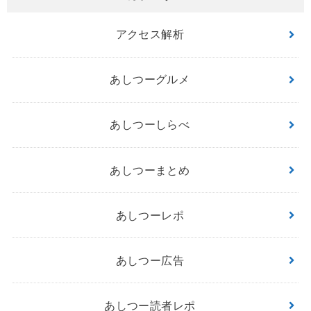
アクセス解析
あしつーグルメ
あしつーしらべ
あしつーまとめ
あしつーレポ
あしつー広告
あしつー読者レポ