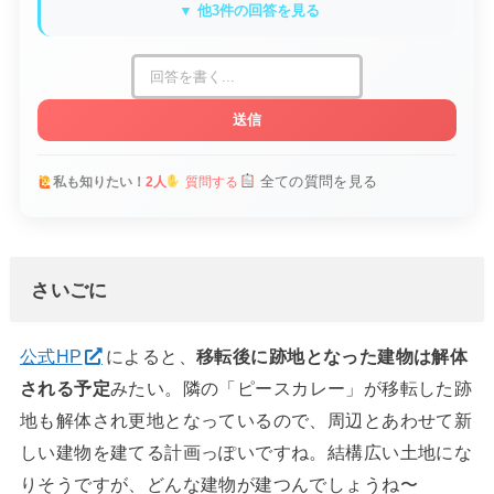
▼ 他3件の回答を見る
送信
全ての質問を見る
私も知りたい！
2人
質問する
さいごに
公式HP
によると、
移転後に跡地となった建物は解体
される予定
みたい。隣の「ピースカレー」が移転した跡
地も解体され更地となっているので、周辺とあわせて新
しい建物を建てる計画っぽいですね。結構広い土地にな
りそうですが、どんな建物が建つんでしょうね〜