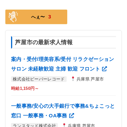
3
へぇ〜
芦屋市の最新求人情報
案内・受付/理美容系/受付 リラクゼーション
サロン 未経験歓迎 主婦 歓迎 フロント
株式会社ビーバーレコード
兵庫県 芦屋市
時給1,150円～
一般事務/安心の大手銀行で事務&ちょこっと
窓口 一般事務・OA事務
ランスタッド株式会社
兵庫県 芦屋市