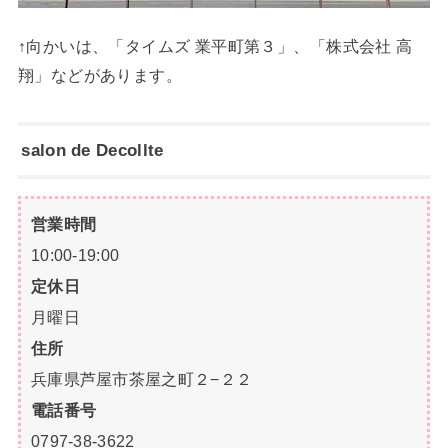
↑向かいは、「タイムズ 業平町第３」、「株式会社 高
翔」などがあります。
salon de Decollte
営業時間
10:00-19:00
定休日
月曜日
住所
兵庫県芦屋市茶屋之町２−２２
電話番号
0797-38-3622