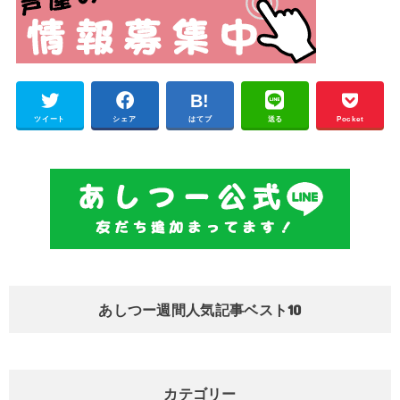
ツイート
シェア
はてブ
送る
Pocket
あしつー週間人気記事ベスト10
カテゴリー