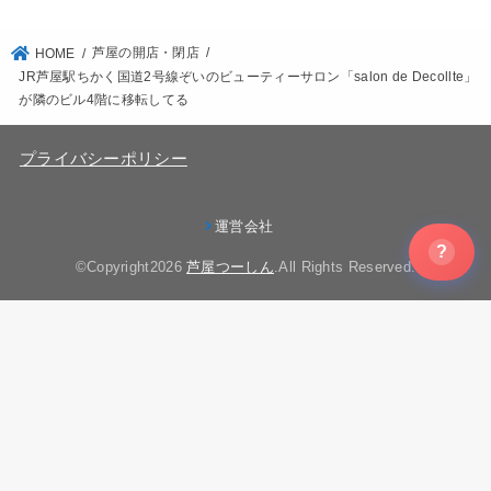
芦屋の開店・閉店
HOME
JR芦屋駅ちかく国道2号線ぞいのビューティーサロン「salon de Decollte」
が隣のビル4階に移転してる
プライバシーポリシー
運営会社
?
©Copyright2026
芦屋つーしん
.All Rights Reserved.