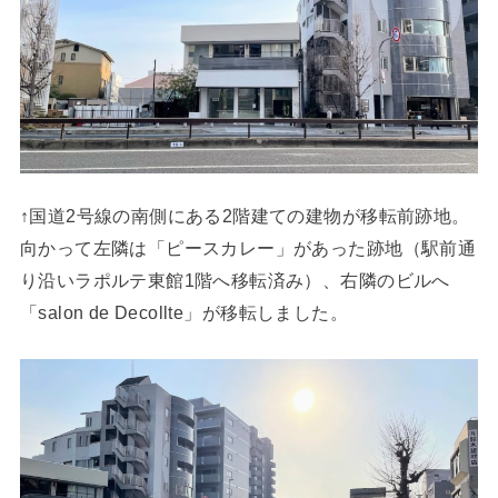
↑国道2号線の南側にある2階建ての建物が移転前跡地。
向かって左隣は「ピースカレー」があった跡地（駅前通
り沿いラポルテ東館1階へ移転済み）、右隣のビルへ
「salon de Decollte」が移転しました。