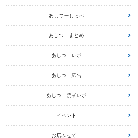
あしつーしらべ
あしつーまとめ
あしつーレポ
あしつー広告
あしつー読者レポ
イベント
お店みせて！