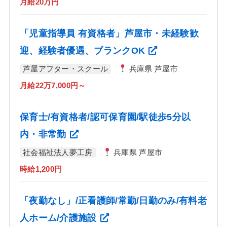
月給20万円
「児童指導員 有資格者」芦屋市・未経験歓
迎、経験者優遇、ブランクOK
芦屋アフター・スクール
兵庫県 芦屋市
月給22万7,000円～
保育士/有資格者/認可保育園/駅徒歩5分以
内・非常勤
社会福祉法人夢工房
兵庫県 芦屋市
時給1,200円
「夜勤なし」/正看護師/常勤/日勤のみ/有料老
人ホーム/介護施設