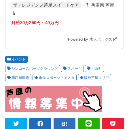
ザ・レジデンス芦屋スイートケア
兵庫県 芦屋
市
月給30万250円～40万円
Powered by
求人ボックス
イベント
シンコースポーツグラウンド
スポーツ
川西町
川西運動場
市民スポーツフェスタ
阪神芦屋エリア