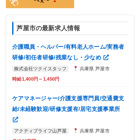
へぇ〜
芦屋市の最新求人情報
介護職員・ヘルパー/有料老人ホーム/実務者
研修/初任者研修/残業なし・少なめ
株式会社ツクイスタッフ
兵庫県 芦屋市
時給1,400円～1,450円
ケアマネージャー/介護支援専門員/交通費支
給/未経験歓迎/研修支援有/居宅支援事業所
アクティブライフ山芦屋
兵庫県 芦屋市