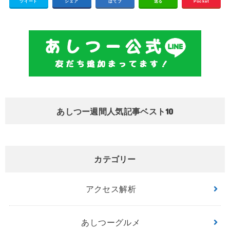
ツイート
シェア
はてブ
送る
Pocket
あしつー週間人気記事ベスト10
カテゴリー
アクセス解析
あしつーグルメ