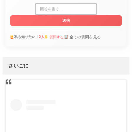
送信
全ての質問を見る
私も知りたい！
2人
質問する
さいごに