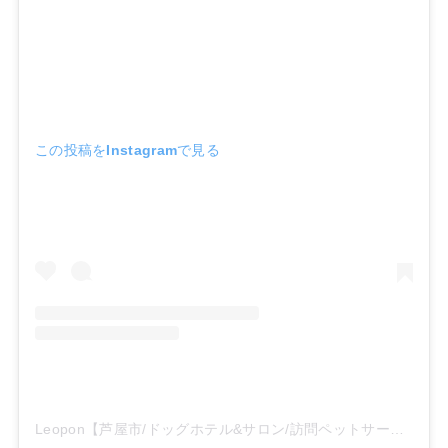
この投稿をInstagramで見る
Leopon【芦屋市/ドッグホテル&サロン/訪問ペットサービス】(@leopon_61)がシェアした投稿