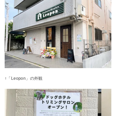
↑「Leopon」の外観