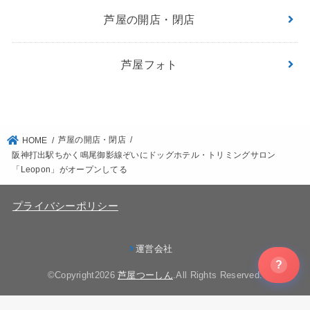
芦屋の開店・閉店
芦屋フォト
芦屋の開店・閉店
HOME
阪神打出駅ちかく鳴尾御影線ぞいにドッグホテル・トリミングサロン
「Leopon」がオープンしてる
プライバシーポリシー
運営会社
?
©Copyright2026
芦屋つーしん
.All Rights Reserved.