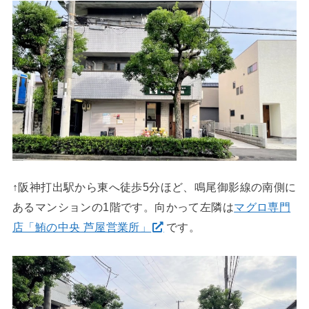
↑阪神打出駅から東へ徒歩5分ほど、鳴尾御影線の南側に
あるマンションの1階です。向かって左隣は
マグロ専門
店「鮪の中央 芦屋営業所」
です。