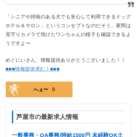
「シニアや持病のある犬でも安心して利用できるドッグ
ホテル＆サロン」というコンセプトなのだそう。夜間は
見守りカメラで預けたワンちゃんの様子も確認できるよ
うですよ〜
めぐにいさん、情報提供ありがとうございました！！
■■■情報提供求む！■■■
0
へぇ〜
芦屋市の最新求人情報
一般事務・OA事務/時給1500円 未経験OK土