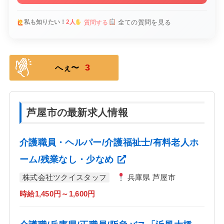
全ての質問を見る
私も知りたい！
2人
質問する
3
へぇ〜
芦屋市の最新求人情報
介護職員・ヘルパー/介護福祉士/有料老人ホ
ーム/残業なし・少なめ
株式会社ツクイスタッフ
兵庫県 芦屋市
時給1,450円～1,600円