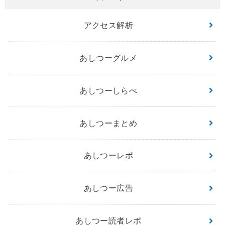
アクセス解析
あしつーグルメ
あしつーしらべ
あしつーまとめ
あしつーレポ
あしつー広告
あしつー読者レポ