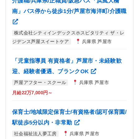
介護職/兵庫県/正職員/阪急バス「浜風大橋
南」バス停から徒歩1分/芦屋市海洋町/介護職
株式会社シティインデックスホスピタリティ ザ・レ
ジデンス芦屋スイートケア
兵庫県 芦屋市
「児童指導員 有資格者」芦屋市・未経験歓
迎、経験者優遇、ブランクOK
芦屋アフター・スクール
兵庫県 芦屋市
月給22万7,000円～
保育士/地域限定保育士/有資格者/認可保育園/
駅徒歩5分以内・非常勤
社会福祉法人夢工房
兵庫県 芦屋市