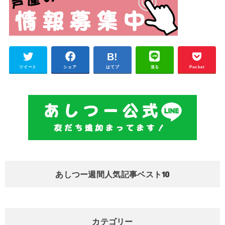
ツイート
シェア
はてブ
送る
Pocket
あしつー週間人気記事ベスト10
カテゴリー