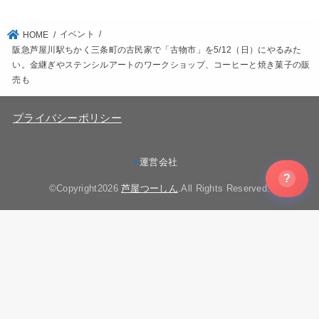
イベント
HOME
阪急芦屋川駅ちかく三条町の古民家で「古物市」を5/12（日）にやるみた
い。金継ぎやステンシルアートのワークショップ、コーヒーと焼き菓子の販
売も
プライバシーポリシー
運営会社
?
©Copyright2026
芦屋つーしん
.All Rights Reserved.