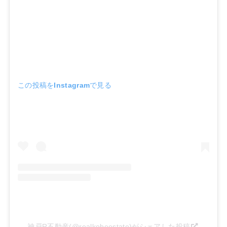
この投稿をInstagramで見る
神戸R不動産(@realkobeestate)がシェアした投稿