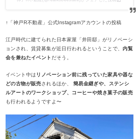
↑「神戸R不動産」公式Instagramアカウントの投稿
江戸時代に建てられた日本家屋「井田邸」がリノベーシ
ョンされ、賃貸募集が近日行われるということで、
内覧
会を兼ねたイベント
だそう。
イベント中は
リノベーション前に残っていた家具や器な
どの古物が販売
されるほか、
簡易金継ぎや、ステンシ
ルアートのワークショップ、コーヒーや焼き菓子の販売
も行われるようですよ〜