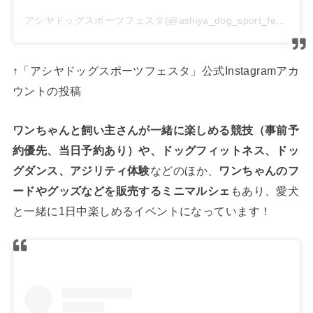
アシヤドッグスポーツフェスタ(@ashiya_dog_sport_festa)がシェアした投稿
↑「アシヤドッグスポーツフェスタ」公式Instagramアカ
ウントの投稿
ワンちゃんと飼い主さんが一緒に楽しめる競技（事前予
約優先、当日予約あり）や、ドッグフィットネス、ドッ
グダンス、アジリティ体験
などのほか、
ワンちゃんのフ
ードやグッズなどを販売するミニマルシェ
もあり、愛犬
と一緒に1日中楽しめるイベントになっています！