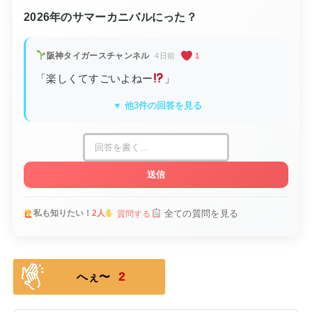
2026年のサマーカニバルにった？
阪神タイガースチャンネル
4日前
1
「楽しくてすごいよねー
」
▼ 他3件の回答を見る
送信
全ての質問を見る
私も知りたい！
2人
質問する
2
へぇ〜