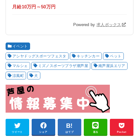
月給10万円～50万円
Powered by
求人ボックス
イベント
アシヤドッグスポーツフェスタ
キッチンカー
ペット
マルシェ
ミズノスポーツプラザ潮芦屋
南芦屋浜エリア
涼風町
犬
ツイート
シェア
はてブ
送る
Pocket