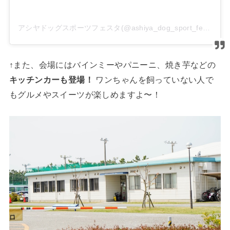
アシヤドッグスポーツフェスタ(@ashiya_dog_sport_festa)がシェアした投稿
↑また、会場にはバインミーやパニーニ、焼き芋などの
キッチンカーも登場！
ワンちゃんを飼っていない人で
もグルメやスイーツが楽しめますよ〜！