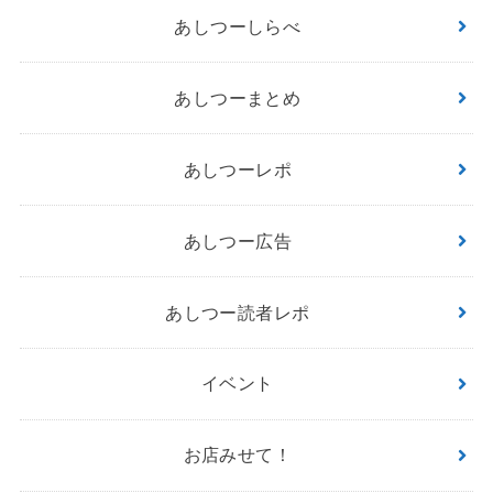
あしつーしらべ
あしつーまとめ
あしつーレポ
あしつー広告
あしつー読者レポ
イベント
お店みせて！