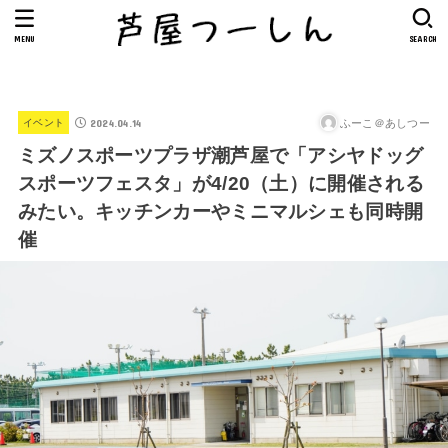
MENU
SEARCH
2024.04.14
ふーこ＠あしつー
イベント
ミズノスポーツプラザ潮芦屋で「アシヤドッグ
スポーツフェスタ」が4/20（土）に開催される
みたい。キッチンカーやミニマルシェも同時開
催