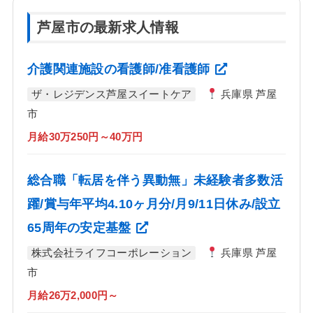
芦屋市の最新求人情報
介護関連施設の看護師/准看護師
ザ・レジデンス芦屋スイートケア
兵庫県 芦屋
市
月給30万250円～40万円
総合職「転居を伴う異動無」未経験者多数活
躍/賞与年平均4.10ヶ月分/月9/11日休み/設立
65周年の安定基盤
株式会社ライフコーポレーション
兵庫県 芦屋
市
月給26万2,000円～