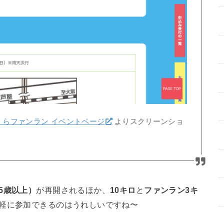
くらファンラン イベントページ
よりスクリーンショ
5歳以上）
が再開されるほか、
10キロ
と
ファンラン3キ
気軽に参加できるのはうれしいですね〜