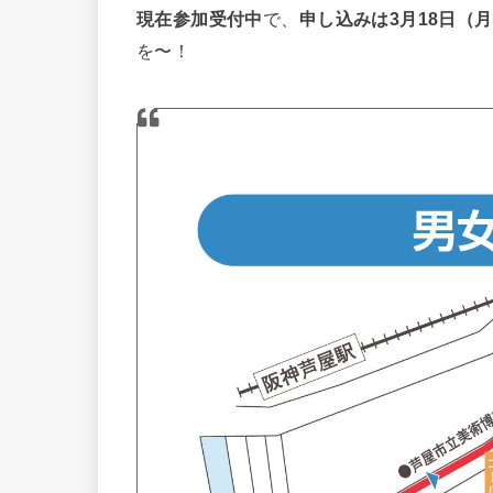
現在参加受付中
で、
申し込みは3月18日（
を〜！