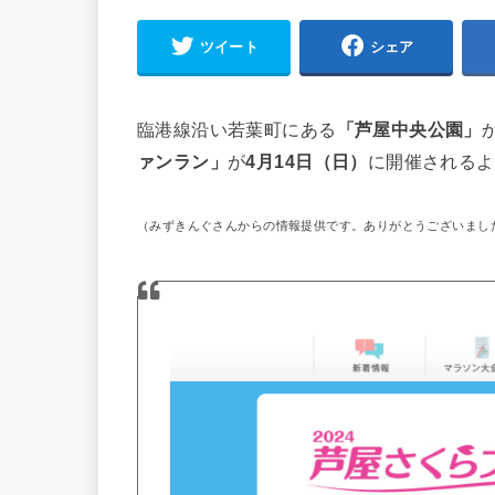
ツイート
シェア
臨港線沿い若葉町にある
「芦屋中央公園」
ァンラン」
が
4月14日（日）
に開催されるよ
（みずきんぐさんからの情報提供です。ありがとうございまし