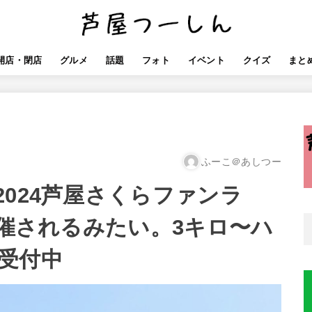
開店・閉店
グルメ
話題
フォト
イベント
クイズ
まと
ふーこ＠あしつー
024芦屋さくらファンラ
開催されるみたい。3キロ〜ハ
受付中