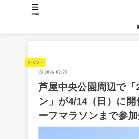
MENU
イベント
2024.02.23
芦屋中央公園周辺で「2
ン」が4/14（日）に
ーフマラソンまで参加