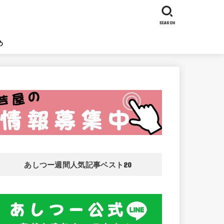
SEARCH
め
あしつー週間人気記事ベスト20