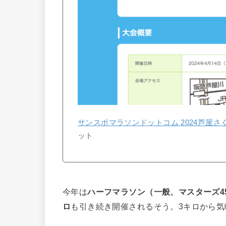
サンスポマラソンドットコム 2024芦屋さ
ット
今年は
ハーフマラソン（一般、マスターズ4
ロ
も引き続き開催されるそう。3キロから