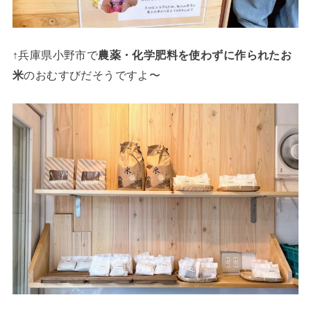
↑兵庫県小野市で
農薬・化学肥料を使わずに作られたお
米
のおむすびだそうですよ〜