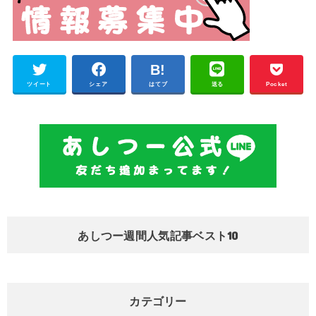
ツイート
シェア
はてブ
送る
Pocket
あしつー週間人気記事ベスト10
カテゴリー