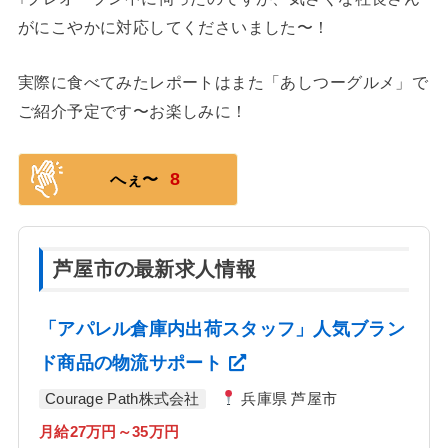
がにこやかに対応してくださいました〜！
実際に食べてみたレポートはまた「あしつーグルメ」で
ご紹介予定です〜お楽しみに！
8
へぇ〜
芦屋市の最新求人情報
「アパレル倉庫内出荷スタッフ」人気ブラン
ド商品の物流サポート
Courage Path株式会社
兵庫県 芦屋市
月給27万円～35万円