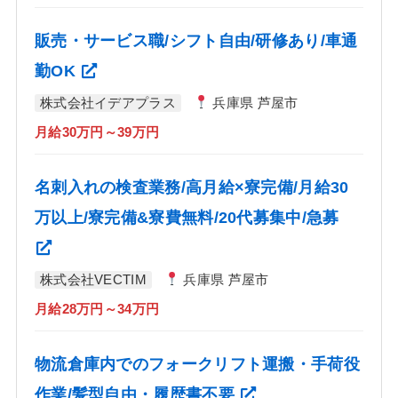
販売・サービス職/シフト自由/研修あり/車通
勤OK
株式会社イデアプラス
兵庫県 芦屋市
月給30万円～39万円
名刺入れの検査業務/高月給×寮完備/月給30
万以上/寮完備&寮費無料/20代募集中/急募
株式会社VECTIM
兵庫県 芦屋市
月給28万円～34万円
物流倉庫内でのフォークリフト運搬・手荷役
作業/髪型自由・履歴書不要