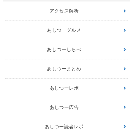
アクセス解析
あしつーグルメ
あしつーしらべ
あしつーまとめ
あしつーレポ
あしつー広告
あしつー読者レポ