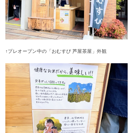
↑プレオープン中の「おむすび 芦屋茶屋」外観