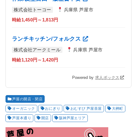
株式会社トーコー
兵庫県 芦屋市
時給1,450円～1,813円
ランチキッチン/フォルクス
株式会社アークミール
兵庫県 芦屋市
時給1,120円～1,420円
Powered by
求人ボックス
芦屋の開店・閉店
オーガニック
おにぎり
おむすび 芦屋茶屋
大桝町
芦屋本通り
開店
阪神芦屋エリア