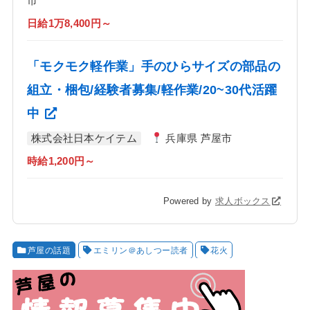
市
日給1万8,400円～
「モクモク軽作業」手のひらサイズの部品の
組立・梱包/経験者募集/軽作業/20~30代活躍
中
株式会社日本ケイテム
兵庫県 芦屋市
時給1,200円～
Powered by
求人ボックス
芦屋の話題
エミリン＠あしつー読者
花火