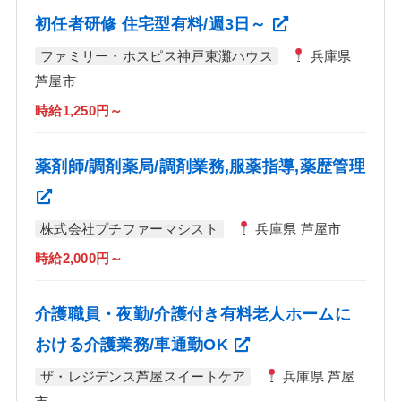
初任者研修 住宅型有料/週3日～
ファミリー・ホスピス神戸東灘ハウス
兵庫県
芦屋市
時給1,250円～
薬剤師/調剤薬局/調剤業務,服薬指導,薬歴管理
株式会社プチファーマシスト
兵庫県 芦屋市
時給2,000円～
介護職員・夜勤/介護付き有料老人ホームに
おける介護業務/車通勤OK
ザ・レジデンス芦屋スイートケア
兵庫県 芦屋