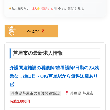
全ての質問を見る
私も知りたい！
2人
質問する
2
へぇ〜
芦屋市の最新求人情報
介護関連施設の看護師/准看護師/日勤のみ/残
業なし/週1日～OK/芦屋駅から無料送迎あり
兵庫県芦屋市の介護関連施設
兵庫県 芦屋市
時給1,800円