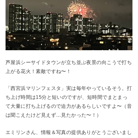
芦屋浜シーサイドタウンが立ち並ぶ夜景の向こうで打ち
上がる花火！素敵ですね〜！
「西宮浜マリンフェスタ」実は毎年やっているそう。打
ち上げ時間は15分と短いのですが、短時間でまとまっ
て大量に打ち上げるので迫力があるらしいですよ〜（音
は聞こえたけど見えず…見たかった〜！）
エミリンさん、情報＆写真の提供ありがとうございまし