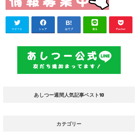
ツイート
シェア
はてブ
送る
Pocket
あしつー週間人気記事ベスト10
カテゴリー