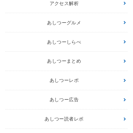
アクセス解析
あしつーグルメ
あしつーしらべ
あしつーまとめ
あしつーレポ
あしつー広告
あしつー読者レポ