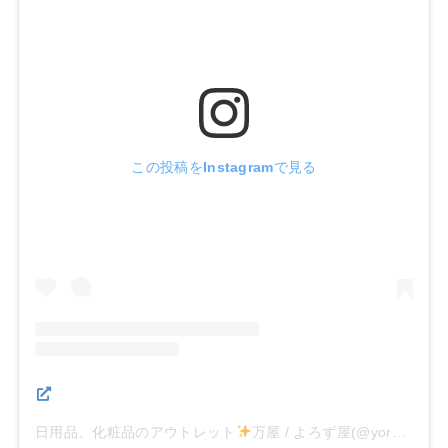
この投稿をInstagramで見る
日用品、化粧品のアウトレット
万屋 / よろず屋(@yorozuya_koho)がシェアした投稿