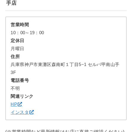
手店
営業時間
10：00～19：00
定休日
月曜日
住所
兵庫県神戸市東灘区森南町１丁目5−1 セルバ甲南山手
3F
電話番号
不明
関連リンク
HP
インスタ
(※営業時間など最新情報はお店に直接ご確認ください)