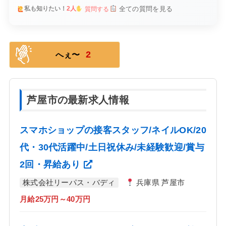
全ての質問を見る
私も知りたい！
2人
質問する
2
へぇ〜
芦屋市の最新求人情報
スマホショップの接客スタッフ/ネイルOK/20
代・30代活躍中/土日祝休み/未経験歓迎/賞与
2回・昇給あり
株式会社リーパス・バディ
兵庫県 芦屋市
月給25万円～40万円