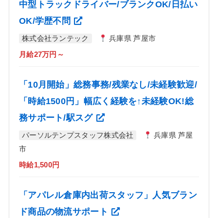
中型トラックドライバー/ブランクOK/日払い
OK/学歴不問
株式会社ランテック
兵庫県 芦屋市
月給27万円～
「10月開始」総務事務/残業なし/未経験歓迎/
「時給1500円」幅広く経験を↑未経験OK!総
務サポート/駅スグ
パーソルテンプスタッフ株式会社
兵庫県 芦屋
市
時給1,500円
「アパレル倉庫内出荷スタッフ」人気ブラン
ド商品の物流サポート