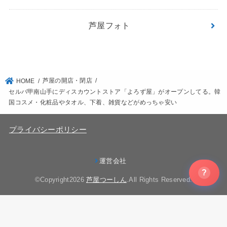
芦屋フォト
芦屋の開店・閉店
HOME
セルバ甲南山手にディスカウントストア「よろず屋」がオープンしてる。韓
国コスメ・化粧品やタオル、下着、雑貨などがめっちゃ安い
プライバシーポリシー
運営会社
?
©Copyright2026
芦屋つーしん
.All Rights Reserved.