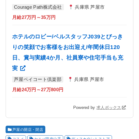
Courage Path株式会社
兵庫県 芦屋市
月給27万円～35万円
ホテルのロビー/ベルスタッフJ039とびっき
りの笑顔でお客様をお出迎え/年間休日120
日、賞与実績4か月、社員寮や住宅手当も充
実
芦屋ベイコート倶楽部
兵庫県 芦屋市
月給24万円～27万800円
Powered by
求人ボックス
芦屋の開店・閉店