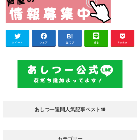
ツイート
シェア
はてブ
送る
Pocket
あしつー週間人気記事ベスト10
カテゴリー