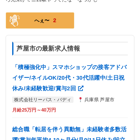
2
へぇ〜
芦屋市の最新求人情報
「積極強化中」スマホショップの接客アドバ
イザー/ネイルOK/20代・30代活躍中/土日祝
休み/未経験歓迎/賞与2回
株式会社リーパス・バディ
兵庫県 芦屋市
月給25万円～40万円
総合職「転居を伴う異動無」未経験者多数活