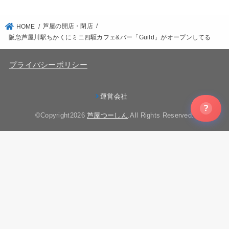
芦屋の開店・閉店
HOME
阪急芦屋川駅ちかくにミニ四駆カフェ&バー「Guild」がオープンしてる
プライバシーポリシー
運営会社
?
©Copyright2026
芦屋つーしん
.All Rights Reserved.