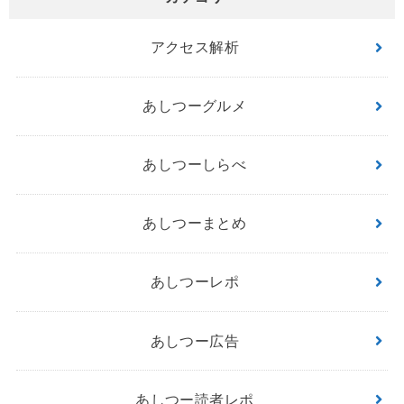
アクセス解析
あしつーグルメ
あしつーしらべ
あしつーまとめ
あしつーレポ
あしつー広告
あしつー読者レポ