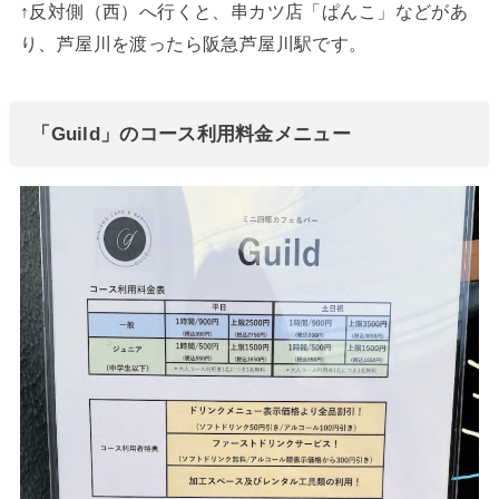
↑反対側（西）へ行くと、串カツ店「ぱんこ」などがあ
り、芦屋川を渡ったら阪急芦屋川駅です。
「Guild」のコース利用料金メニュー