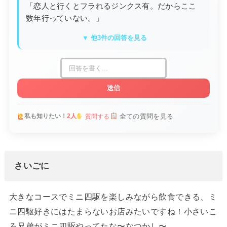
「恋人と行くとフラれるジンクス有。だからここ
数年行っていない。」
▼ 他3件の回答を見る
送信
全ての質問を見る
私も知りたい！
2人
質問する
さいごに
大きなコースでミニ四駆を楽しみながら飲食できる、ミ
ニ四駆好きにはたまらないお店みたいですね！小さいこ
ろ兄弟がミニ四駆やってたな〜なつかし〜