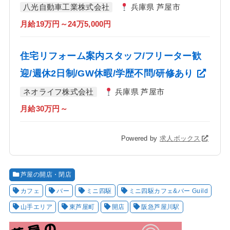
八光自動車工業株式会社
兵庫県 芦屋市
月給19万円～24万5,000円
住宅リフォーム案内スタッフ/フリーター歓
迎/週休2日制/GW休暇/学歴不問/研修あり
ネオライフ株式会社
兵庫県 芦屋市
月給30万円～
Powered by
求人ボックス
芦屋の開店・閉店
カフェ
バー
ミニ四駆
ミニ四駆カフェ&バー Guild
山手エリア
東芦屋町
開店
阪急芦屋川駅