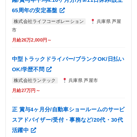
躍/賞与年平均4.10ヶ月分/月9/11日休み/設立
65周年の安定基盤
株式会社ライフコーポレーション
兵庫県 芦屋
市
月給26万2,000円～
中型トラックドライバー/ブランクOK/日払い
OK/学歴不問
株式会社ランテック
兵庫県 芦屋市
月給27万円～
正 賞与4ヶ月分/自動車ショールームのサービ
スアドバイザー/受付・事務など/20代・30代
活躍中