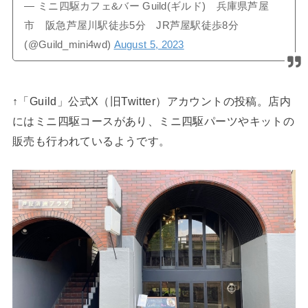
— ミニ四駆カフェ&バー Guild(ギルド) 兵庫県芦屋
市 阪急芦屋川駅徒歩5分 JR芦屋駅徒歩8分
(@Guild_mini4wd)
August 5, 2023
↑「Guild」公式X（旧Twitter）アカウントの投稿。店内
にはミニ四駆コースがあり、ミニ四駆パーツやキットの
販売も行われているようです。