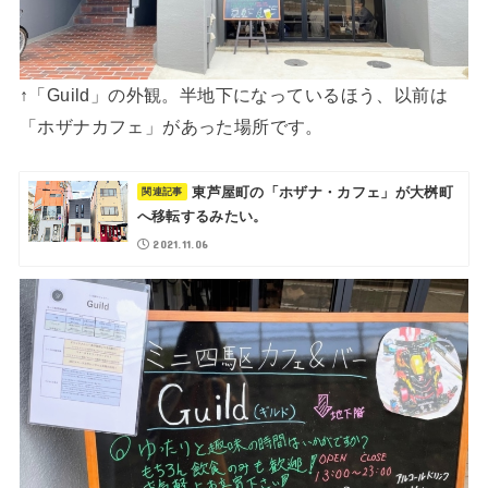
↑「Guild」の外観。半地下になっているほう、以前は
「ホザナカフェ」があった場所です。
東芦屋町の「ホザナ・カフェ」が大桝町
へ移転するみたい。
2021.11.06