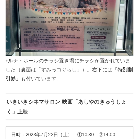
↑ルナ・ホールのチラシ置き場にチラシが置かれていま
した（裏面は「すみっコぐらし」）。右下には
「特別割
引券」
も付いています。
いきいきシネマサロン 映画「あしやのきゅうしょ
く」上映
日時：2023年7月22日（土） ①10:30 ②14:00