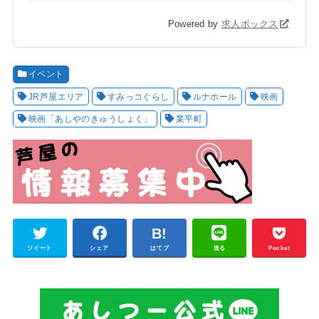
Powered by
求人ボックス
イベント
JR芦屋エリア
すみっコぐらし
ルナホール
映画
映画「あしやのきゅうしょく」
業平町
ツイート
シェア
はてブ
送る
Pocket