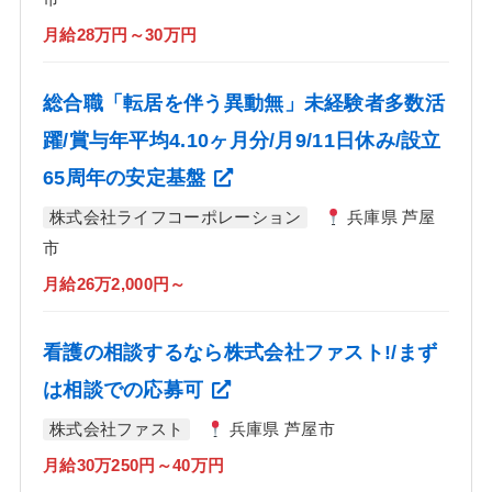
月給28万円～30万円
総合職「転居を伴う異動無」未経験者多数活
躍/賞与年平均4.10ヶ月分/月9/11日休み/設立
65周年の安定基盤
株式会社ライフコーポレーション
兵庫県 芦屋
市
月給26万2,000円～
看護の相談するなら株式会社ファスト!/まず
は相談での応募可
株式会社ファスト
兵庫県 芦屋市
月給30万250円～40万円