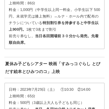
上映時間：86分
料金：1,000円（中学生以上同一料金。小学生以下 500
円。未就学児は膝上無料）→ルナ・ホール内で配布の
チラシについている
特別割引券を持参すると中学生以
上900円。
1枚で3名まで割引
前売り券なし。
当日各回開場前３０分から発売。先着
順自由席。
夏休み子どもシアター 映画「すみっコぐらし とび
だす絵本とひみつのコ」上映
日時：2023年7月29日（土） ①10:30 ②14:00
上映時間：65分
料金：500円（3歳以上大人も子どもも同じ）