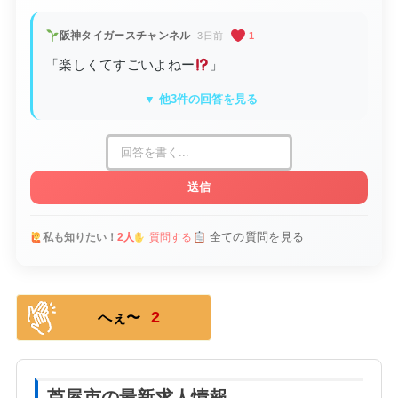
阪神タイガースチャンネル
3日前
1
「楽しくてすごいよねー
」
▼ 他3件の回答を見る
送信
全ての質問を見る
私も知りたい！
2人
質問する
2
へぇ〜
芦屋市の最新求人情報