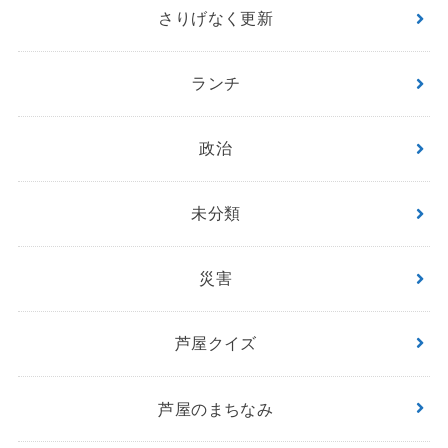
さりげなく更新
ランチ
政治
未分類
災害
芦屋クイズ
芦屋のまちなみ