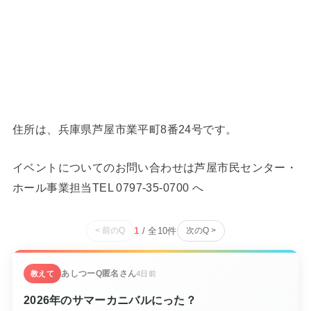
住所は、兵庫県芦屋市業平町8番24号です。
イベントについてのお問い合わせは芦屋市民センター・
ホール事業担当TEL 0797-35-0700 へ
1
/ 全
10
件
< 前のQ
次のQ >
あしつーQ
匿名さん
教えて
4日前
2026年のサマーカニバルにった？