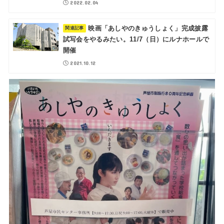
2022.02.04
映画「あしやのきゅうしょく」完成披露
試写会をやるみたい。11/7（日）にルナホールで
開催
2021.10.12