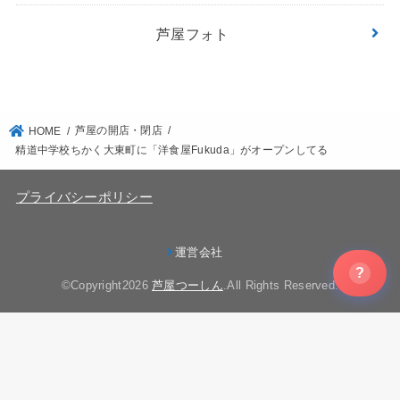
芦屋フォト
芦屋の開店・閉店
HOME
精道中学校ちかく大東町に「洋食屋Fukuda」がオープンしてる
プライバシーポリシー
運営会社
?
©Copyright2026
芦屋つーしん
.All Rights Reserved.