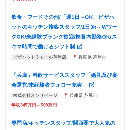
飲食・フードその他/「週1日～OK」ピザハ
ットのキッチン接客スタッフ/1日3h～Wワー
クOK/未経験ブランク歓迎/扶養内勤務OK/ス
キマ時間で働けるシフト制
ピザハットラモール芦屋店
兵庫県 芦屋市
「兵庫」料飲サービススタッフ「婚礼及び宴
会運営/未経験者フォロー充実」
株式会社オンザページ
兵庫県 芦屋市
年収345万円～500万円
専門店/キッチンスタッフ/関西圏で大人気の