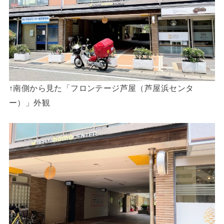
↑南側から見た「フロンテージ芦屋（芦屋浜センタ
ー）」外観