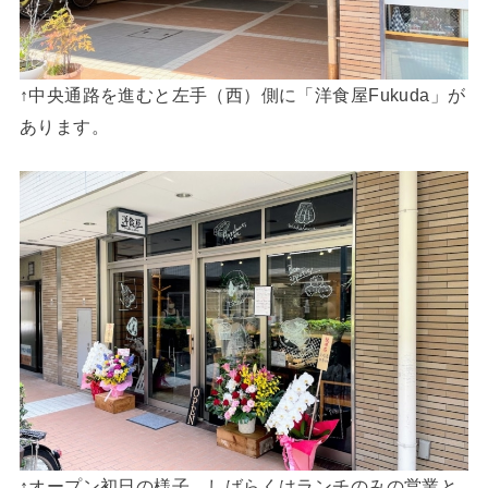
↑中央通路を進むと左手（西）側に「洋食屋Fukuda」が
あります。
↑オープン初日の様子。しばらくはランチのみの営業と