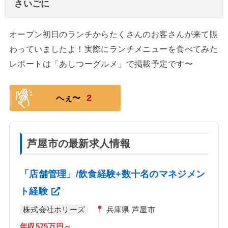
さいごに
オープン初日のランチからたくさんのお客さんが来て賑
わっていましたよ！実際にランチメニューを食べてみた
レポートは「あしつーグルメ」で掲載予定です〜
2
へぇ〜
芦屋市の最新求人情報
「店舗管理」/飲食経験+数十名のマネジメン
ト経験
株式会社ホリーズ
兵庫県 芦屋市
年収575万円～