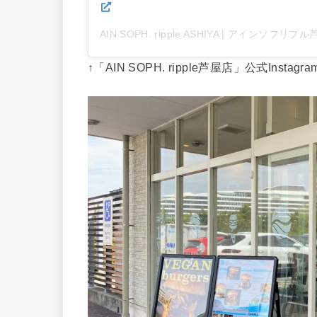
AIN SOPH. ripple ASHIYA | アインソフリプ
↑「AIN SOPH. ripple芦屋店」公式Instag