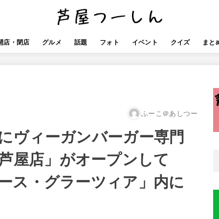
開店・閉店
グルメ
話題
フォト
イベント
クイズ
まと
ふーこ＠あしつー
にヴィーガンバーガー専門
pple芦屋店」がオープンして
ース・グラーツィア」内に