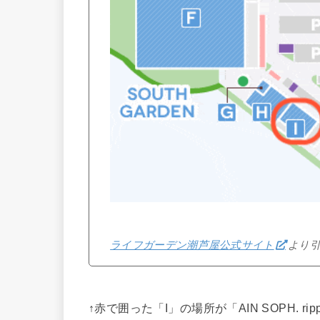
ライフガーデン潮芦屋公式サイト
より
↑赤で囲った「I」の場所が「AIN SOPH.