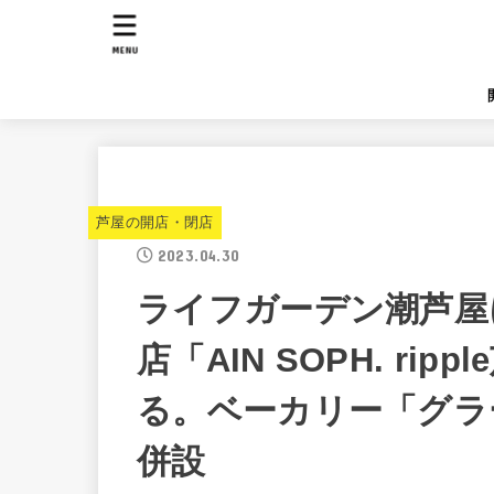
MENU
芦屋の開店・閉店
2023.04.30
ライフガーデン潮芦屋
店「AIN SOPH. ri
る。ベーカリー「グラ
併設