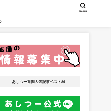
SEARCH
め
あしつー週間人気記事ベスト20