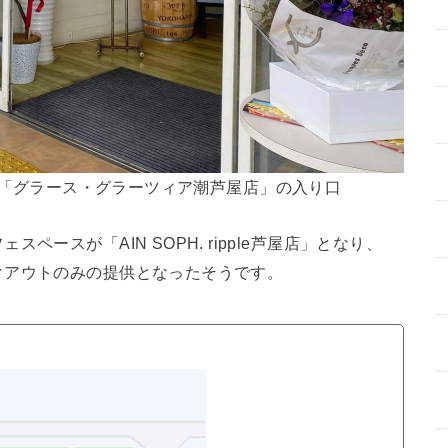
併設された「グラース・グラーツィア潮芦屋店」の入り口
ースが「AIN SOPH. ripple芦屋店」となり、
クアウトのみの提供となったそうです。