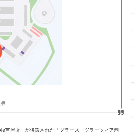
引用
 ripple芦屋店」が併設された「グラース・グラーツィア潮