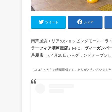
ツイート
シェア
南芦屋浜エリアのショッピングモール「ラ
ラーツィア潮芦屋店」
内に、
ヴィーガンバーガ
芦屋店」
が4月28日からグランドオープン
（コロさんからの情報提供です。ありがとうございました