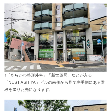
↑「あらかわ整形外科」「新世薬局」などが入る
「NEST ASHIYA」ビルの南側から見て左手側にある階
段を降りた先になります。