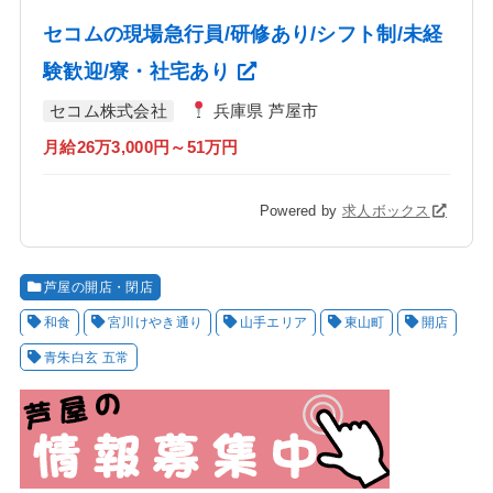
セコムの現場急行員/研修あり/シフト制/未経
験歓迎/寮・社宅あり
セコム株式会社
兵庫県 芦屋市
月給26万3,000円～51万円
Powered by
求人ボックス
芦屋の開店・閉店
和食
宮川けやき通り
山手エリア
東山町
開店
青朱白玄 五常