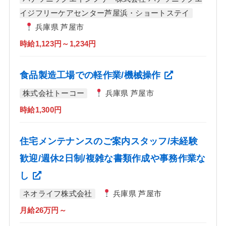
イジフリーケアセンター芦屋浜・ショートステイ
兵庫県 芦屋市
時給1,123円～1,234円
食品製造工場での軽作業/機械操作
株式会社トーコー
兵庫県 芦屋市
時給1,300円
住宅メンテナンスのご案内スタッフ/未経験
歓迎/週休2日制/複雑な書類作成や事務作業な
し
ネオライフ株式会社
兵庫県 芦屋市
月給26万円～