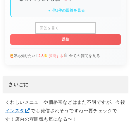
▼ 他3件の回答を見る
送信
全ての質問を見る
私も知りたい！
2人
質問する
さいごに
くわしいメニューや価格帯などはまだ不明ですが、今後
インスタ
でも発信されそうですね〜要チェックで
す！店内の雰囲気も気になる〜！