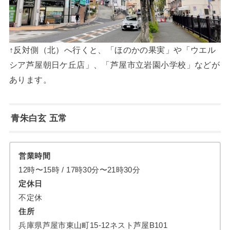
↑反対側（北）へ行くと、「ほのかの果実」や「ウエル
シア芦屋朝日ケ丘店」、「芦屋市立岩園小学校」などが
あります。
青朱白玄 五常
営業時間
12時〜15時 / 17時30分〜21時30分
定休日
不定休
住所
兵庫県芦屋市東山町15-12ネスト芦屋B101