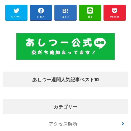
ツイート
シェア
はてブ
送る
Pocket
あしつー週間人気記事ベスト10
カテゴリー
アクセス解析