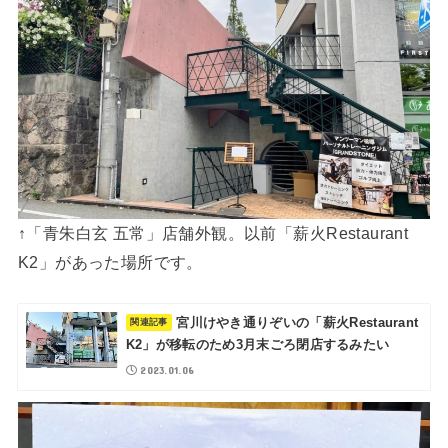
↑「青朱白玄 五常」店舗外観。以前「薪火Restaurant
K2」があった場所です。
宮川けやき通りぞいの「薪火Restaurant
K2」が移転のため3月末ごろ閉店するみたい
2023.01.06