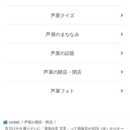
芦屋クイズ
芦屋のまちなみ
芦屋の話題
芦屋の開店・閉店
芦屋フォト
芦屋の開店・閉店
HOME
宮川けやき通りぞいに「青朱白玄 五常」って和食店が4/26（水）からオー