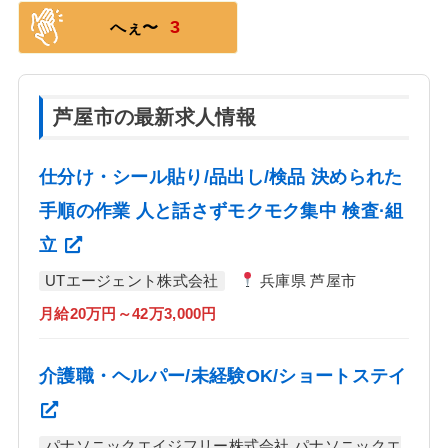
3
へぇ〜
芦屋市の最新求人情報
仕分け・シール貼り/品出し/検品 決められた
手順の作業 人と話さずモクモク集中 検査·組
立
UTエージェント株式会社
兵庫県 芦屋市
月給20万円～42万3,000円
介護職・ヘルパー/未経験OK/ショートステイ
パナソニックエイジフリー株式会社 パナソニックエ