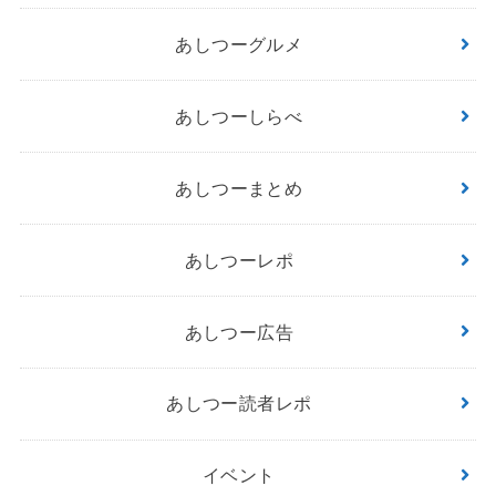
あしつーグルメ
あしつーしらべ
あしつーまとめ
あしつーレポ
あしつー広告
あしつー読者レポ
イベント