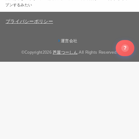
プンするみたい
プライバシーポリシー
運営会社
?
©Copyright2026
芦屋つーしん
.All Rights Reserved.