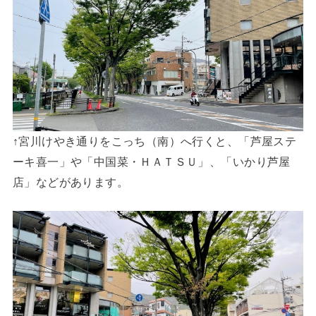
↑宮川けやき通りをこっち（南）へ行くと、「芦屋ステ
ーキ喜一」や「中国菜・ＨＡＴＳＵ」、「いかり芦屋
店」などがあります。