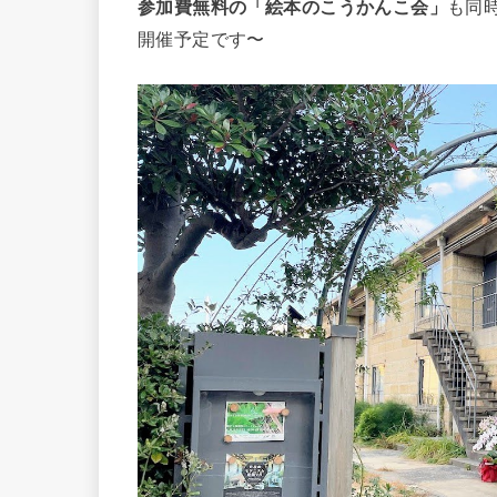
参加費無料の「絵本のこうかんこ会」
も同
開催予定です〜