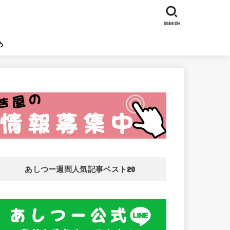
SEARCH
め
あしつー週間人気記事ベスト20