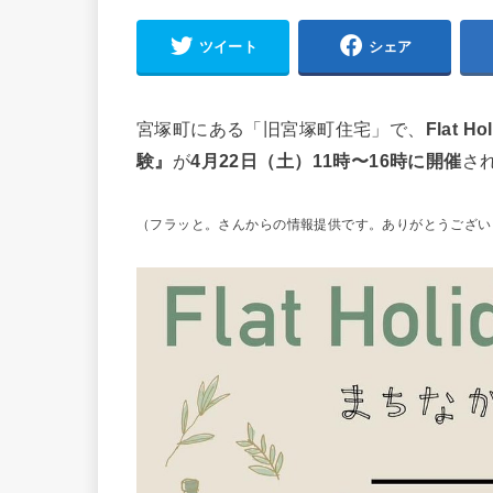
ツイート
シェア
宮塚町にある「旧宮塚町住宅」で、
Flat Ho
験』
が
4月22日（土）11時〜16時に開催
さ
（フラッと。さんからの情報提供です。ありがとうござい