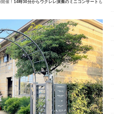
時開催！
14時30分からウクレレ演奏のミニコンサート
も