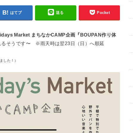
はてブ
送る
Pocket
lidays Market
まちなかCAMP企画『BOUPAN作り体
れるそうです〜 ※雨天時は翌23日（日）へ順延
ました！）