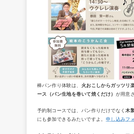
棒パン作り体験は、
火おこしからガッツリ
ース（パン生地を巻いて焼くだけ）
が用意
予約制コースでは、パン作りだけでなく
木
にも参加できるみたいですよ。
申し込みフ