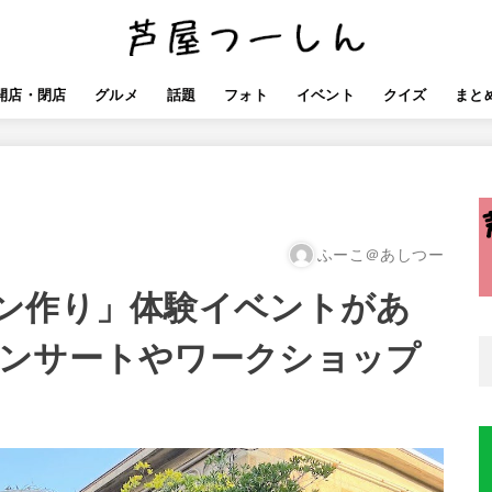
開店・閉店
グルメ
話題
フォト
イベント
クイズ
まと
ふーこ＠あしつー
ン作り」体験イベントがあ
ンサートやワークショップ