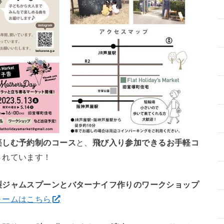
楽しむ予約制のコース
と、
飛び入り参加できるお手軽コ
されています！
製ジャムスプーンとバターナイフ作りのワークショップ
ォームはこちら