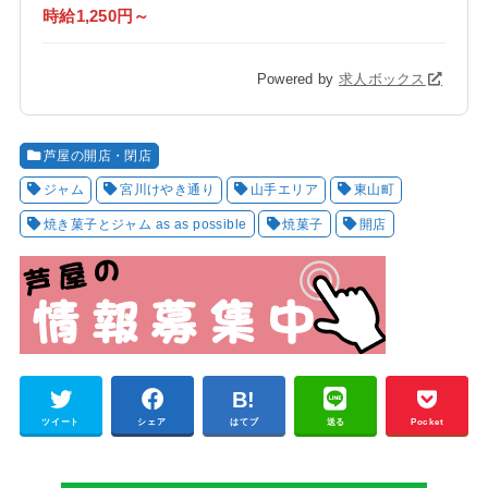
時給1,250円～
Powered by
求人ボックス
芦屋の開店・閉店
ジャム
宮川けやき通り
山手エリア
東山町
焼き菓子とジャム as as possible
焼菓子
開店
ツイート
シェア
はてブ
送る
Pocket