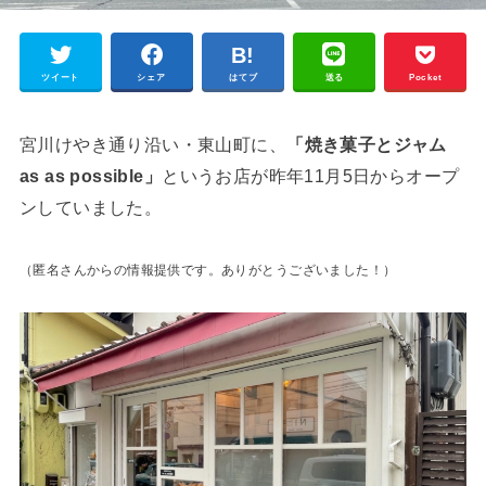
ツイート
シェア
はてブ
送る
Pocket
宮川けやき通り沿い・東山町に、
「焼き菓子とジャム
as as possible」
というお店が昨年11月5日からオープ
ンしていました。
（匿名さんからの情報提供です。ありがとうございました！）