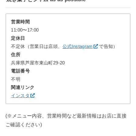
営業時間
11:00〜17:00
定休日
不定休（営業日は店頭、
公式Instagram
で告知）
住所
兵庫県芦屋市東山町29-20
電話番号
不明
関連リンク
インスタ
(※メニュー内容、営業時間など最新情報はお店に直接
ご確認ください)