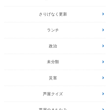
さりげなく更新
ランチ
政治
未分類
災害
芦屋クイズ
芦屋のまちなみ