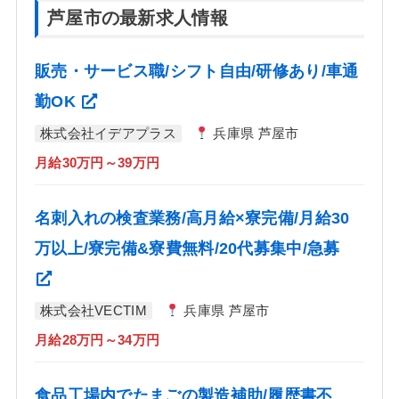
芦屋市の最新求人情報
販売・サービス職/シフト自由/研修あり/車通
勤OK
株式会社イデアプラス
兵庫県 芦屋市
月給30万円～39万円
名刺入れの検査業務/高月給×寮完備/月給30
万以上/寮完備&寮費無料/20代募集中/急募
株式会社VECTIM
兵庫県 芦屋市
月給28万円～34万円
食品工場内でたまごの製造補助/履歴書不