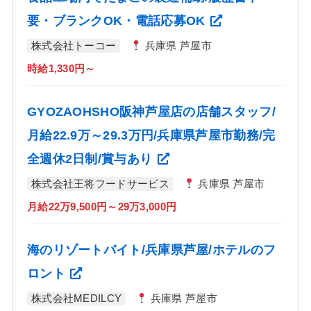
要・ブランクOK・電話応募OK
株式会社トーコー
兵庫県 芦屋市
時給1,330円～
GYOZAOHSHO阪神芦屋店の店舗スタッフ/
月給22.9万～29.3万円/兵庫県芦屋市勤務/完
全週休2日制/賞与あり
株式会社王将フードサービス
兵庫県 芦屋市
月給22万9,500円～29万3,000円
海のリゾートバイト/兵庫県芦屋/ホテルのフ
ロント
株式会社MEDILCY
兵庫県 芦屋市