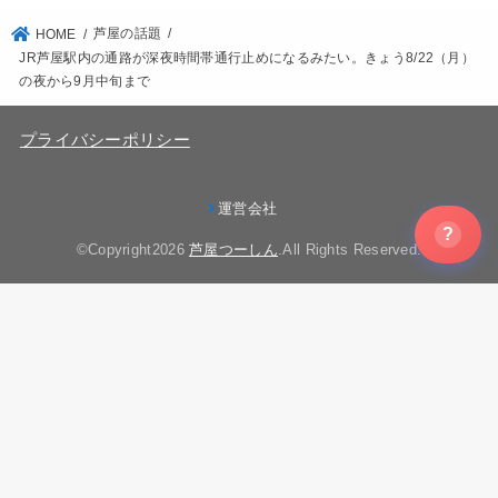
芦屋の話題
HOME
JR芦屋駅内の通路が深夜時間帯通行止めになるみたい。きょう8/22（月）
の夜から9月中旬まで
プライバシーポリシー
運営会社
?
©Copyright2026
芦屋つーしん
.All Rights Reserved.