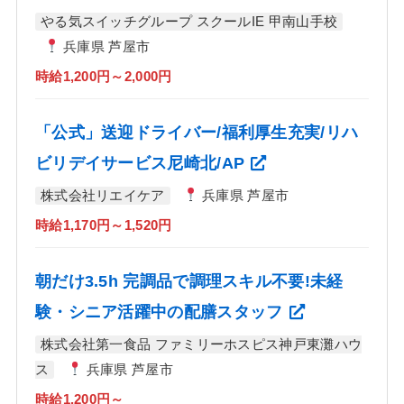
やる気スイッチグループ スクールIE 甲南山手校
兵庫県 芦屋市
時給1,200円～2,000円
「公式」送迎ドライバー/福利厚生充実/リハ
ビリデイサービス尼崎北/AP
株式会社リエイケア
兵庫県 芦屋市
時給1,170円～1,520円
朝だけ3.5h 完調品で調理スキル不要!未経
験・シニア活躍中の配膳スタッフ
株式会社第一食品 ファミリーホスピス神戸東灘ハウ
ス
兵庫県 芦屋市
時給1,200円～