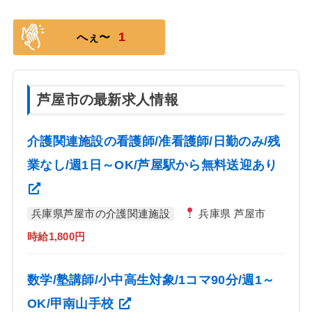
1
へぇ〜
芦屋市の最新求人情報
介護関連施設の看護師/准看護師/日勤のみ/残
業なし/週1日～OK/芦屋駅から無料送迎あり
兵庫県芦屋市の介護関連施設
兵庫県 芦屋市
時給1,800円
数学/塾講師/小中高生対象/1コマ90分/週1～
OK/甲南山手校