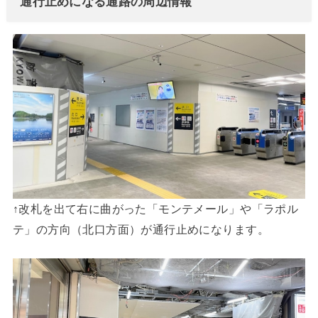
通行止めになる通路の周辺情報
↑改札を出て右に曲がった「モンテメール」や「ラポル
テ」の方向（北口方面）が通行止めになります。