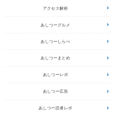
アクセス解析
あしつーグルメ
あしつーしらべ
あしつーまとめ
あしつーレポ
あしつー広告
あしつー読者レポ