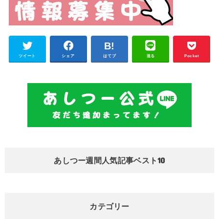
ツイート
シェア
はてブ
送る
Pocket
あしつー週間人気記事ベスト10
カテゴリー