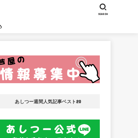
SEARCH
め
あしつー週間人気記事ベスト20