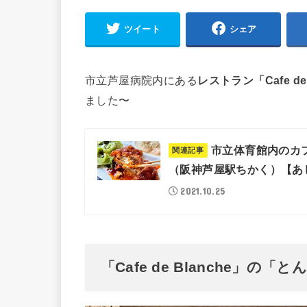
ツイート
シェア
市立芦屋病院内にある
レストラン「Cafe d
ました〜
市立体育館内のカフェ
（阪神芦屋駅ちかく）【あ
2021.10.25
「Cafe de Blanche」の「