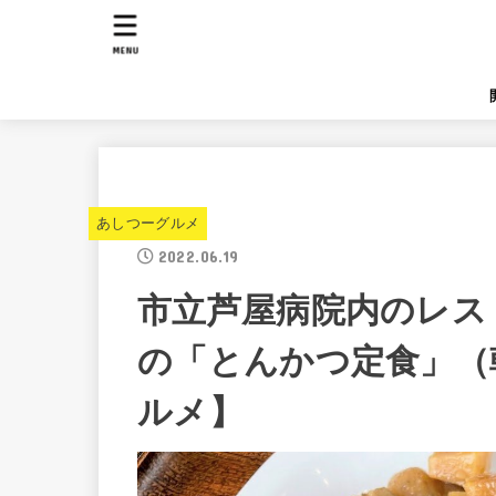
MENU
あしつーグルメ
2022.06.19
市立芦屋病院内のレストラン
の「とんかつ定食」（
ルメ】