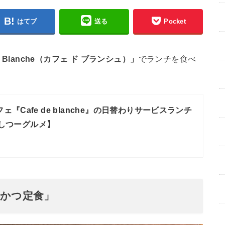
はてブ
送る
Pocket
e Blanche（カフェ ド ブランシュ）」
でランチを食べ
『Cafe de blanche』の日替わりサービスランチ
しつーグルメ】
とんかつ定食」