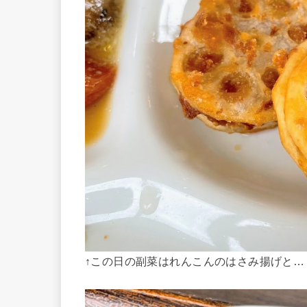
↑この日の副菜はれんこんのはさみ揚げと…