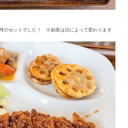
汁
のセットでした！ ※副菜は日によって変わります