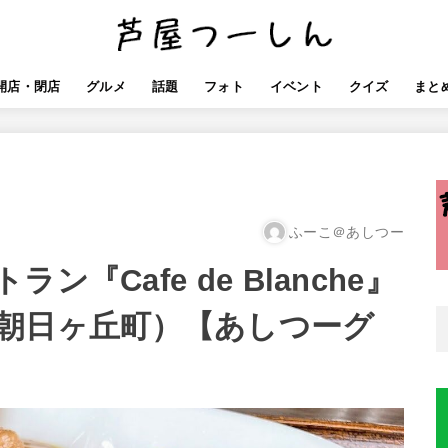
開店・閉店
グルメ
話題
フォト
イベント
クイズ
まと
ふーこ＠あしつー
『Cafe de Blanche』
朝日ヶ丘町）【あしつーグ