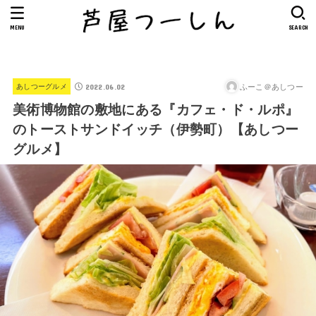
MENU
SEARCH
2022.06.02
ふーこ＠あしつー
あしつーグルメ
美術博物館の敷地にある『カフェ・ド・ルポ』
のトーストサンドイッチ（伊勢町）【あしつー
グルメ】