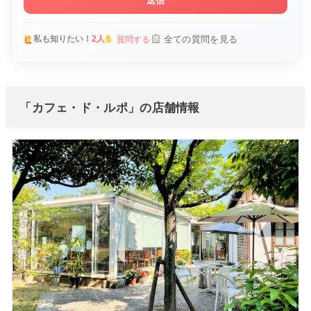
送信
全ての質問を見る
私も知りたい！
2人
質問する
「カフェ・ド・ルポ」の店舗情報