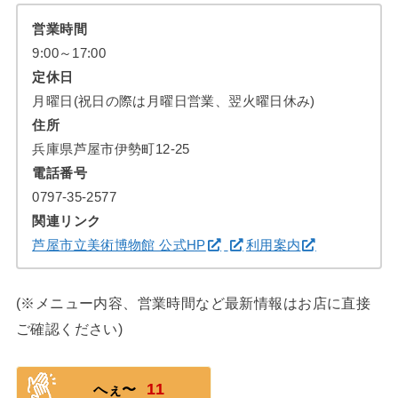
営業時間
9:00～17:00
定休日
月曜日(祝日の際は月曜日営業、翌火曜日休み)
住所
兵庫県芦屋市伊勢町12-25
電話番号
0797-35-2577
関連リンク
芦屋市立美術博物館 公式HP
利用案内
(※メニュー内容、営業時間など最新情報はお店に直接
ご確認ください)
11
へぇ〜