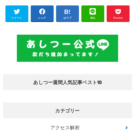
ツイート
シェア
はてブ
送る
Pocket
あしつー週間人気記事ベスト10
カテゴリー
アクセス解析