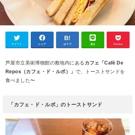
ツイート
シェア
はてブ
送る
Pocket
芦屋市立美術博物館の敷地内にある
カフェ「Café De
Repos（カフェ・ド・ルポ）」
で、トーストサンドを
食べました〜
「カフェ・ド・ルポ」のトーストサンド