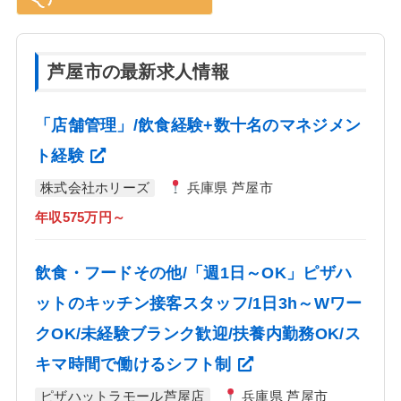
芦屋市の最新求人情報
「店舗管理」/飲食経験+数十名のマネジメン
ト経験
株式会社ホリーズ
兵庫県 芦屋市
年収575万円～
飲食・フードその他/「週1日～OK」ピザハ
ットのキッチン接客スタッフ/1日3h～Wワー
クOK/未経験ブランク歓迎/扶養内勤務OK/ス
キマ時間で働けるシフト制
ピザハットラモール芦屋店
兵庫県 芦屋市