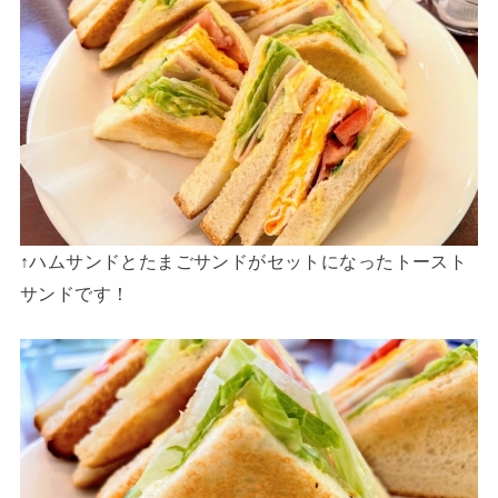
↑ハムサンドとたまごサンドがセットになったトースト
サンドです！