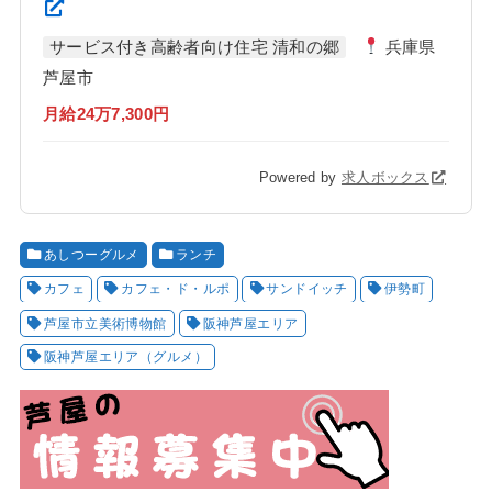
サービス付き高齢者向け住宅 清和の郷
兵庫県
芦屋市
月給24万7,300円
Powered by
求人ボックス
あしつーグルメ
ランチ
カフェ
カフェ・ド・ルポ
サンドイッチ
伊勢町
芦屋市立美術博物館
阪神芦屋エリア
阪神芦屋エリア（グルメ）