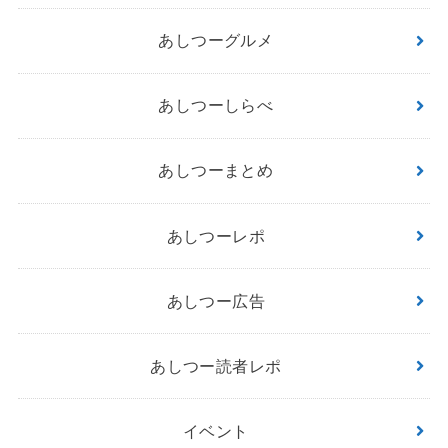
あしつーグルメ
あしつーしらべ
あしつーまとめ
あしつーレポ
あしつー広告
あしつー読者レポ
イベント