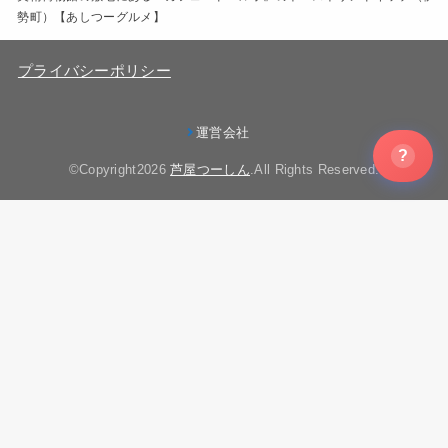
勢町）【あしつーグルメ】
プライバシーポリシー
運営会社
?
©Copyright2026
芦屋つーしん
.All Rights Reserved.