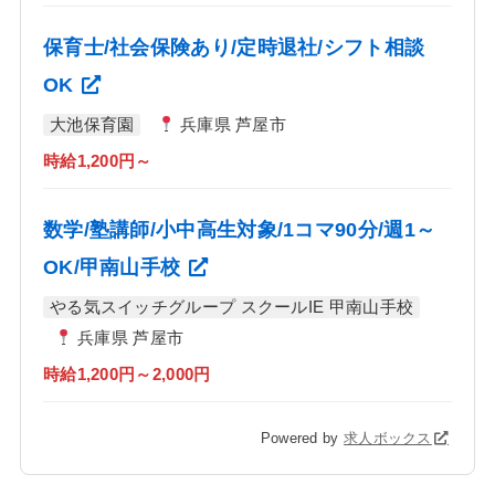
保育士/社会保険あり/定時退社/シフト相談
OK
大池保育園
兵庫県 芦屋市
時給1,200円～
数学/塾講師/小中高生対象/1コマ90分/週1～
OK/甲南山手校
やる気スイッチグループ スクールIE 甲南山手校
兵庫県 芦屋市
時給1,200円～2,000円
Powered by
求人ボックス