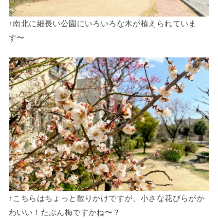
↑南北に細長い公園にいろいろな木が植えられていま
す〜
↑こちらはちょっと散りかけですが、小さな花びらがか
わいい！たぶん梅ですかね〜？