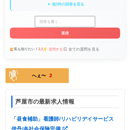
▼ 他3件の回答を見る
送信
全ての質問を見る
私も知りたい！
2人
質問する
2
へぇ〜
芦屋市の最新求人情報
「昼食補助」看護師/リハビリデイサービス
伊丹/各社会保険完備