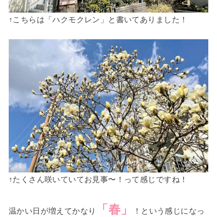
↑こちらは「ハクモクレン」と書いてありました！
↑たくさん咲いていてお見事〜！って感じですね！
「春」
温かい日が増えてかなり
！という感じになっ