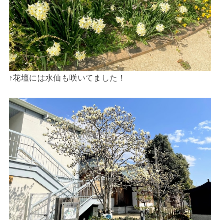
↑花壇には水仙も咲いてました！