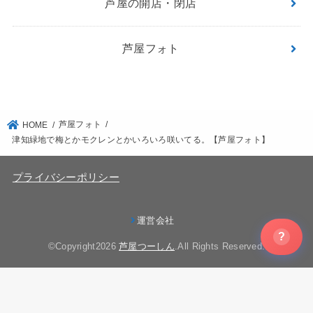
芦屋の開店・閉店
芦屋フォト
芦屋フォト
HOME
津知緑地で梅とかモクレンとかいろいろ咲いてる。【芦屋フォト】
プライバシーポリシー
運営会社
?
©Copyright2026
芦屋つーしん
.All Rights Reserved.