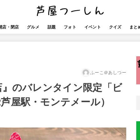
開店・閉店
グルメ
話題
フォト
イベント
クイズ
まと
ふーこ＠あしつー
屋店』のバレンタイン限定「ビ
R芦屋駅・モンテメール）