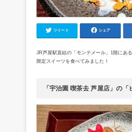
ツイート
シェア
JR芦屋駅直結の「モンテメール」1階にあ
限定スイーツを食べてみました！
「宇治園 喫茶去 芦屋店」の