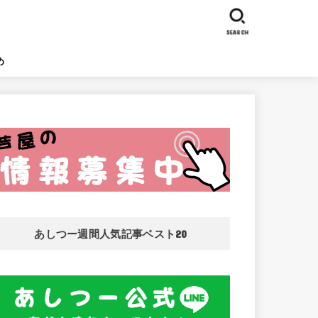
SEARCH
め
あしつー週間人気記事ベスト20