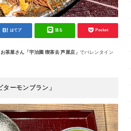
はてブ
送る
Pocket
る
お茶屋さん「宇治園 喫茶去 芦屋店」
でバレンタイン
「ビターモンブラン」