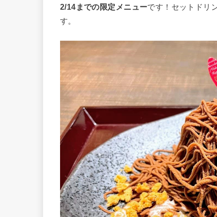
2/14までの限定メニュー
です！セットドリ
す。