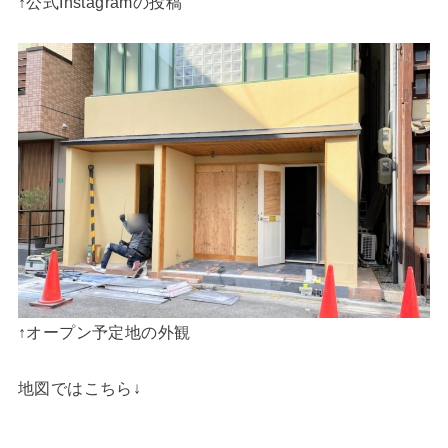
↑公式Instagramの投稿
↑オープン予定地の外観
地図ではこちら↓