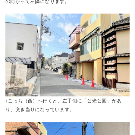
の向かって左隣になります。
↑こっち（西）へ行くと、左手側に「公光公園」があ
り、突き当りになっています。