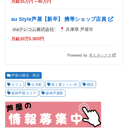
月給25万円～40万円
au Style芦屋【新卒】 携帯ショップ店員
maテレコム株式会社
兵庫県 芦屋市
月給20万5,000円
Powered by
求人ボックス
芦屋の開店・閉店
カフェ
公光町
茶と菓と いい日
開店
阪神芦屋エリア
阪神芦屋駅