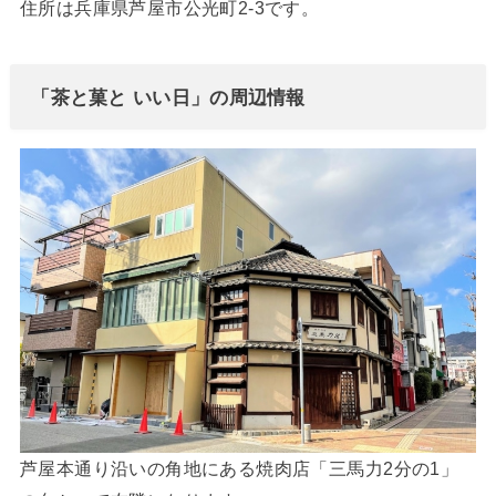
住所は兵庫県芦屋市公光町2-3です。
「茶と菓と いい日」の周辺情報
芦屋本通り沿いの角地にある焼肉店「三馬力2分の1」