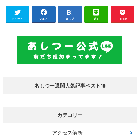
ツイート
シェア
はてブ
送る
Pocket
あしつー週間人気記事ベスト10
カテゴリー
アクセス解析