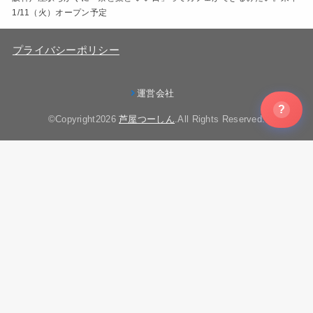
1/11（火）オープン予定
プライバシーポリシー
運営会社
?
©Copyright2026
芦屋つーしん
.All Rights Reserved.