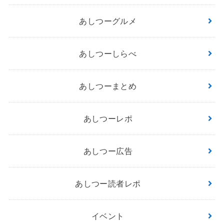
あしつーグルメ
あしつーしらべ
あしつーまとめ
あしつーレポ
あしつー広告
あしつー読者レポ
イベント