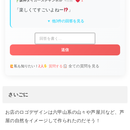
阪神タイガースチャンネル
4日前
1
「楽しくてすごいよねー
」
▼ 他3件の回答を見る
送信
全ての質問を見る
私も知りたい！
2人
質問する
さいごに
お店のロゴデザインは六甲山系の山々や芦屋川など、芦
屋の自然をイメージして作られたのだそう！