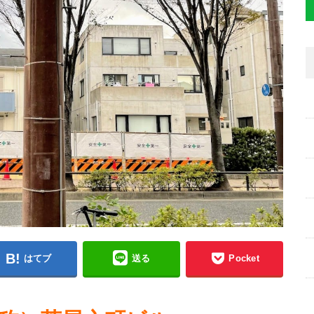
はてブ
送る
Pocket