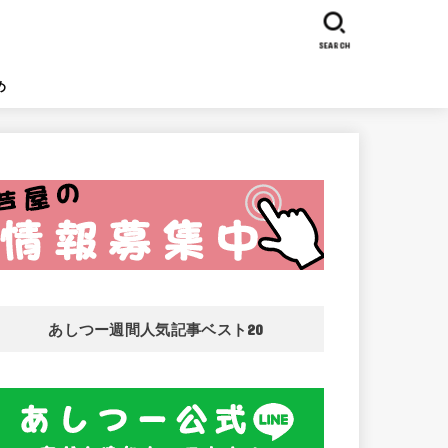
SEARCH
め
あしつー週間人気記事ベスト20