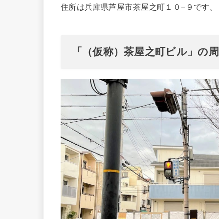
住所は兵庫県芦屋市茶屋之町１０−９です。
「（仮称）茶屋之町ビル」の周