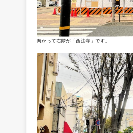
向かって右隣が「西法寺」です。