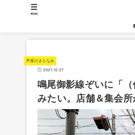
MENU
芦屋のまちなみ
2021.10.27
鳴尾御影線ぞいに「（
みたい。店舗＆集会所