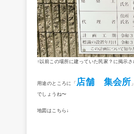
↑以前この場所に建っていた民家？に掲示さ
店舗 集会所
用途のところに「
でしょうね〜
地図はこちら↓