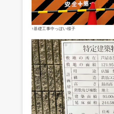
↑基礎工事中っぽい様子