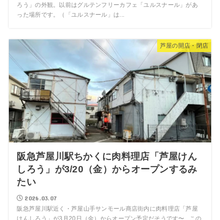
ろう」の外観。以前はグルテンフリーカフェ「ユルスナール」があ
った場所です。（「ユルスナール」は...
芦屋の開店・閉店
阪急芦屋川駅ちかくに肉料理店「芦屋けん
しろう」が3/20（金）からオープンするみ
たい
2026.03.07
阪急芦屋川駅近く・芦屋山手サンモール商店街内に肉料理店「芦屋
けんしろう」が3月20日（金）からオープン予定だそうです〜 この