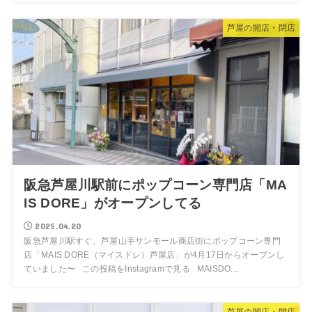
芦屋の開店・閉店
阪急芦屋川駅前にポップコーン専門店「MA
IS DORE」がオープンしてる
2025.04.20
阪急芦屋川駅すぐ、芦屋山手サンモール商店街にポップコーン専門
店「MAIS DORE（マイスドレ）芦屋店」が4月17日からオープンし
ていました〜 この投稿をInstagramで見る MAISDO...