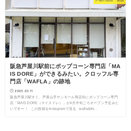
芦屋の開店・閉店
阪急芦屋川駅前にポップコーン専門店「MA
IS DORE」ができるみたい。クロッフル専
門店「WAFLA」の跡地
2025.03.11
阪急芦屋川駅すぐ、芦屋山手サンモール商店街にポップコーン専門
店「MAIS DORE（マイスドレ）」が4月中旬ごろオープン予定みた
いです〜！ この投稿をInstagramで見る wafla&#x...