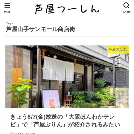
MENU
SEARCH
芦屋山手サンモール商店街
芦屋の話題
きょう8/7(金)放送の「大阪ほんわかテレ
ビ」で「芦屋ぷりん」が紹介されるみたい