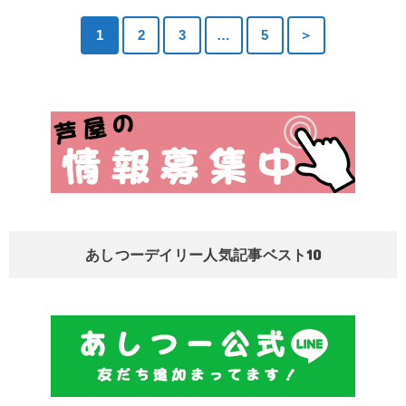
1
2
3
…
5
＞
あしつーデイリー人気記事ベスト10