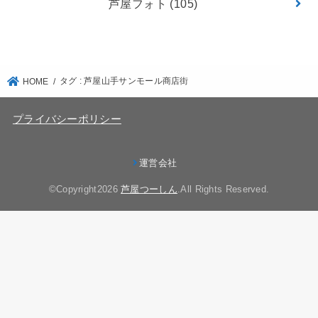
芦屋フォト
(105)
タグ : 芦屋山手サンモール商店街
HOME
プライバシーポリシー
運営会社
©Copyright2026
芦屋つーしん
.All Rights Reserved.