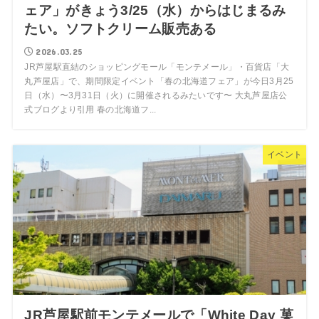
ェア」がきょう3/25（水）からはじまるみ
たい。ソフトクリーム販売ある
2026.03.25
JR芦屋駅直結のショッピングモール「モンテメール」・百貨店「大
丸芦屋店」で、期間限定イベント「春の北海道フェア」が今日3月25
日（水）〜3月31日（火）に開催されるみたいです〜 大丸芦屋店公
式ブログより引用 春の北海道フ...
イベント
JR芦屋駅前モンテメールで「White Day 菓