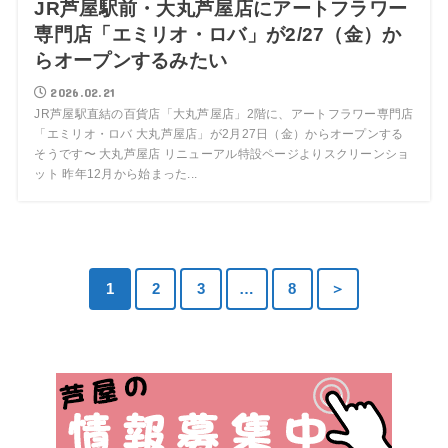
JR芦屋駅前・大丸芦屋店にアートフラワー
専門店「エミリオ・ロバ」が2/27（金）か
らオープンするみたい
2026.02.21
JR芦屋駅直結の百貨店「大丸芦屋店」2階に、アートフラワー専門店
「エミリオ・ロバ 大丸芦屋店」が2月27日（金）からオープンする
そうです〜 大丸芦屋店 リニューアル特設ページよりスクリーンショ
ット 昨年12月から始まった...
1
2
3
…
8
＞