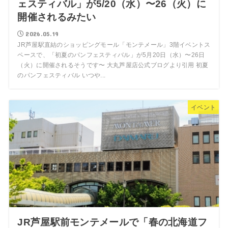
ェスティバル」が5/20（水）〜26（火）に
開催されるみたい
2026.05.19
JR芦屋駅直結のショッピングモール「モンテメール」3階イベントス
ペースで、「初夏のパンフェスティバル」が5月20日（水）〜26日
（火）に開催されるそうです〜 大丸芦屋店公式ブログより引用 初夏
のパンフェスティバル いつや...
イベント
JR芦屋駅前モンテメールで「春の北海道フ