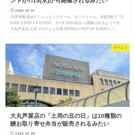
ントが7/15(水)から開催されるみたい
2026.07.14
JR芦屋駅直結のショッピングモール「モンテメール」本館3階で「D
EPACO POP UP EVENT」が7月15日(水)から開催されるようです。
大丸芦屋店 公式ブログより引用 DEPACO POP UP EVENT い...
イベント
大丸芦屋店の「土用の丑の日」は10種類の
鰻お取り寄せ弁当が販売されるみたい
2026.07.09