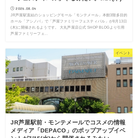
2026.08.04
JR芦屋駅直結のショッピングモール「モンテメール」本館3階多目的
ホール「アシノバ」で「芦屋ファミリーフェスティバル」が8月13日
(木)に開催されるようです。 大丸芦屋店公式 SHOP BLOGより引用
芦屋ファミリーフェ...
イベント
JR芦屋駅前・モンテメールでコスメの情報
メディア「DEPACO」のポップアップイベ