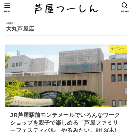
MENU
SEARCH
大丸芦屋店
イベント
JR芦屋駅前モンテメールでいろんなワーク
ショップを親子で楽しめる「芦屋ファミリ
ーフェスティバル」やるみたい。8/13(木)