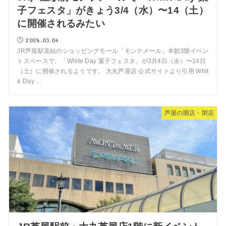
子フェスタ」がきょう3/4（水）〜14（土）
に開催されるみたい
2026.03.04
JR芦屋駅直結のショッピングモール「モンテメール」本館3階イベン
トスペースで、「White Day 菓子フェスタ」が3月4日（水）〜14日
（土）に開催されるようです。 大丸芦屋店 公式サイトより引用 Whit
e Day ...
芦屋の開店・閉店