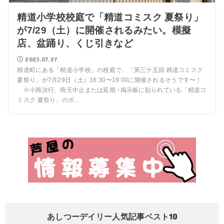
精道小学校校庭で「精道コミスク 夏祭り」
が7/29（土）に開催されるみたい。模擬
店、盆踊り、くじ引きなど
2023.07.27
精道町にある「精道小学校」の校庭で、「第三十五回 精道コミスク
夏祭り」が7月29日（土）16:30〜19:00に開催されるそうです〜！
※小雨決行、雨天中止または延期 ↑掲示板に貼られている「精道コ
ミスク 夏祭り」のポ...
あしつーデイリー人気記事ベスト10