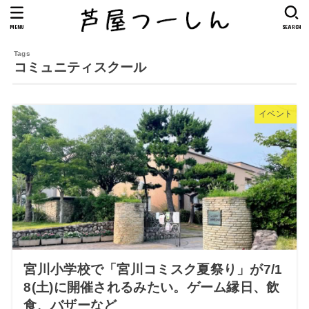
MENU
SEARCH
コミュニティスクール
イベント
宮川小学校で「宮川コミスク夏祭り」が7/1
8(土)に開催されるみたい。ゲーム縁日、飲
食、バザーなど