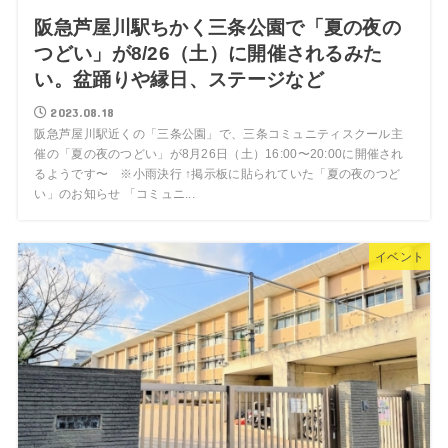
阪急芦屋川駅ちかく三条公園で「夏の夜の
つどい」が8/26（土）に開催されるみた
い。盆踊りや縁日、ステージなど
2023.08.18
阪急芦屋川駅近くの「三条公園」で、三条コミュニティスクール主
催の「夏の夜のつどい」が8月26日（土）16:00〜20:00に開催され
るようです〜 ※小雨決行 ↑掲示板に貼られていた「夏の夜のつど
い」のお知らせ 「コミュニ...
イベント