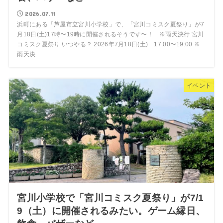
2026.07.11
浜町にある「芦屋市立宮川小学校」で、「宮川コミスク夏祭り」が7
月18日(土)17時〜19時に開催されるそうです〜！ ※雨天決行 宮川
コミスク夏祭り いつやる？ 2026年7月18日(土) 17:00〜19:00 ※
雨天決...
イベント
宮川小学校で「宮川コミスク夏祭り」が7/1
9（土）に開催されるみたい。ゲーム縁日、