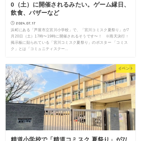
0（土）に開催されるみたい。ゲーム縁日、
飲食、バザーなど
2024.07.17
浜町にある「芦屋市立宮川小学校」で、「宮川コミスク夏祭り」が7
月20日（土）17時〜19時に開催されるそうです〜！ ※雨天決行 ↑
掲示板に貼られている「宮川コミスク夏祭り」のポスター 「コミス
ク」とは「コミュニティスクー...
イベント
精道小学校で「精道コミスク 夏祭り」が7/