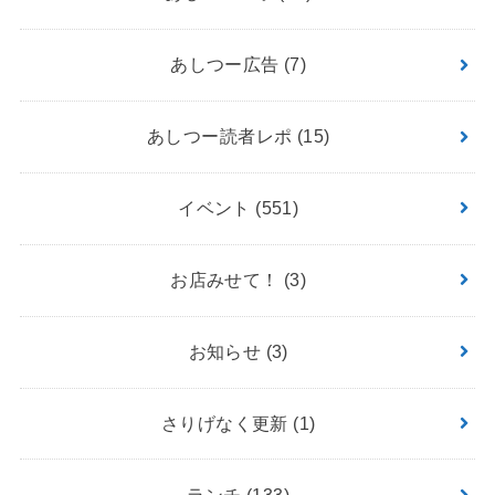
あしつー広告
(7)
あしつー読者レポ
(15)
イベント
(551)
お店みせて！
(3)
お知らせ
(3)
さりげなく更新
(1)
ランチ
(133)