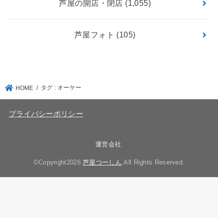
芦屋の開店・閉店
(1,055)
芦屋フォト
(105)
タグ : オーケー
HOME
プライバシーポリシー
運営会社
©Copyright2026
芦屋つーしん
.All Rights Reserved.