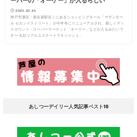
ーパーの「オーケー」が入るらしい
2025.05.24
神戸市灘区・新在家駅近くにあるショッピングモール「サザンモー
ル セカンドストリート」が今年冬にリニューアルされ、新しくディ
スカウント・スーパーマーケット「オーケー」などが入るみたいで
す〜 丸紅リアルエステートマネジメント...
あしつーデイリー人気記事ベスト10