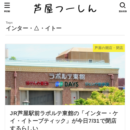
MENU
SEARCH
インター・△・イトー
芦屋の開店・閉店
JR芦屋駅前ラポルテ東館の「インター・ケ
イ・イトーブティック」が今日7/31で閉店
するらしい