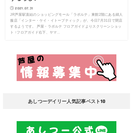
2021.07.31
JR芦屋駅直結のショッピングモール「ラポルテ」東館2階にある婦人
服店「インター・ケイ・イトーブティック」が、今日7月31日で閉店
するようです。 芦屋・ラポルテ フロアガイドよりスクリーンショッ
ト ↑フロアガイド右下、ヤマ...
あしつーデイリー人気記事ベスト10