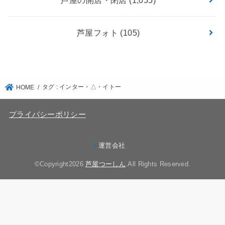
芦屋フォト
(105)
タグ : インター・△・イトー
HOME
プライバシーポリシー
運営会社
©Copyright2026
芦屋つーしん
.All Rights Reserved.