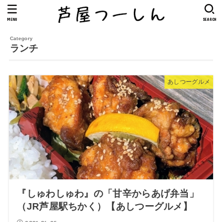
MENU
SEARCH
ランチ
あしつーグルメ
『しゅわしゅわ』の「甘辛からあげ弁当」
（JR芦屋駅ちかく）【あしつーグルメ】