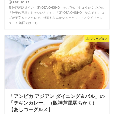
2021.05.23
阪神芦屋駅近くの「GYOZA OHSHO」をご存知でしょうか？ ただの
「餃子の王将」じゃないんです。「GYOZA OHSHO」なんです。 ロ
ゴが英字＆モノクロで、外観もなんかシュッとしててスタイリッシ
ュ…！ 地図ではこち...
あしつーグルメ
「アンビカ アジアン ダイニング＆バル」の
「チキンカレー」（阪神芦屋駅ちかく）
【あしつーグルメ】