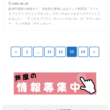
2021.05.22
阪神芦屋駅の南側すぐ、市役所の東側にあるインド料理店「アンビ
カ アジアン ダイニング＆バル」でランチカレーをテイクアウトして
みました！ 「アンビカ アジアン ダイニング＆バル」の「チキンカレ
ー」 ランチ弁当「チキンカレー...
＜
1
…
11
12
13
14
＞