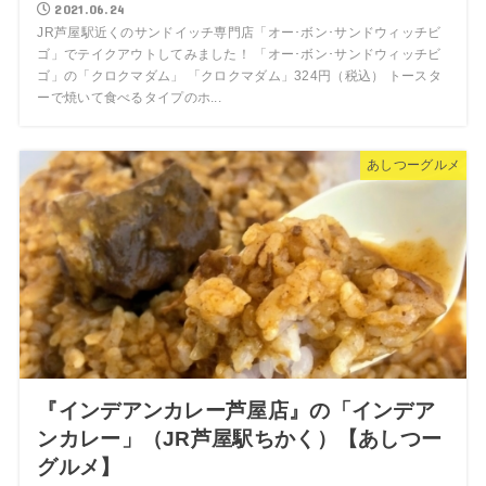
2021.06.24
JR芦屋駅近くのサンドイッチ専門店「オー･ボン･サンドウィッチビ
ゴ」でテイクアウトしてみました！ 「オー･ボン･サンドウィッチビ
ゴ」の「クロクマダム」 「クロクマダム」324円（税込） トースタ
ーで焼いて食べるタイプのホ...
あしつーグルメ
『インデアンカレー芦屋店』の「インデア
ンカレー」（JR芦屋駅ちかく）【あしつー
グルメ】