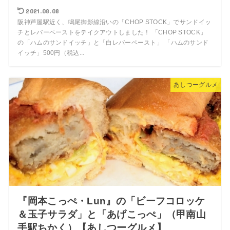
2021.08.08
阪神芦屋駅近く、鳴尾御影線沿いの「CHOP STOCK」でサンドイッ
チとレバーペーストをテイクアウトしました！ 「CHOP STOCK」
の「ハムのサンドイッチ」と「白レバーペースト」 「ハムのサンド
イッチ」500円（税込...
あしつーグルメ
『岡本こっぺ・Lun』の「ビーフコロッケ
＆玉子サラダ」と「あげこっぺ」（甲南山
手駅ちかく）【あしつーグルメ】