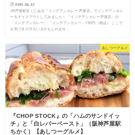
2021.06.23
JR芦屋駅近くにある「インデアンカレー 芦屋店」でインデアンカレ
ーをテイクアウトしてみました！ 「インデアンカレー芦屋店」の
「インデアンカレー」 「インデアンカレー」780円（税込） ここで
お気づきの方もいるかもしれませ...
あしつーグルメ
『CHOP STOCK』の「ハムのサンドイッ
チ」と「白レバーペースト」（阪神芦屋駅
ちかく）【あしつーグルメ】