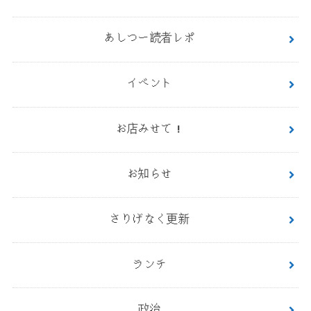
あしつー読者レポ
イベント
お店みせて！
お知らせ
さりげなく更新
ランチ
政治