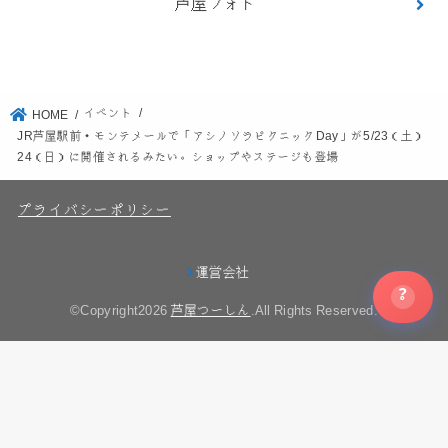
芦屋フォト
イベント
HOME
JR芦屋駅前・モンテメールで「アシノソラピクニックDay」が5/23（土）
24（日）に開催されるみたい。ショップやステージも登場
プライバシーポリシー
運営会社
?
©Copyright2026
芦屋つーしん
.All Rights Reserved.