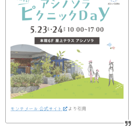
モンテメール 公式サイト
より引用