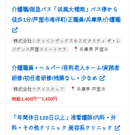
介護職/阪急バス「浜風大橋南」バス停から
徒歩1分/芦屋市海洋町/正職員/兵庫県/介護職
株式会社シティインデックスホスピタリティ ザ・レ
ジデンス芦屋スイートケア
兵庫県 芦屋市
介護職員・ヘルパー/有料老人ホーム/実務者
研修/初任者研修/残業なし・少なめ
株式会社ツクイスタッフ
兵庫県 芦屋市
時給1,400円～1,450円
「年間休日120日以上」准看護師/内科・外
科・その他クリニック 美容系クリニック