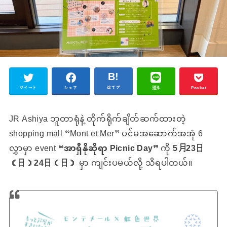
ツイート
シェア
はてブ
送る
Pocket
JR Ashiya ဘူတာရုံနဲ့ တိုက်ရိုက်ချိတ်ဆက်ထားတဲ့
shopping mall “Mont et Mer” ပင်မအဆောက်အအုံ 6
လွှာမှာ event
“အာရှီနိုဆိုရာ Picnic Day”
ကို
5月23日
（日）24日（日）
မှာ ကျင်းပမယ်လို့ သိရပါတယ်။