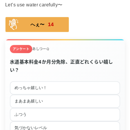
Let’s use water carefully〜
14
へぇ〜
あしつーQ
アンケート
水道基本料金4か月分免除、正直どれくらい嬉し
い？
めっちゃ嬉しい！
まあまあ嬉しい
ふつう
気づかないレベル