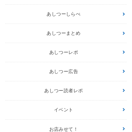
あしつーしらべ
あしつーまとめ
あしつーレポ
あしつー広告
あしつー読者レポ
イベント
お店みせて！