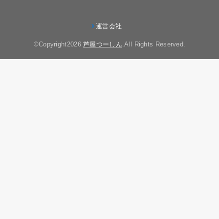
運営会社
©Copyright2026
芦屋つーしん
.All Rights Reserved.