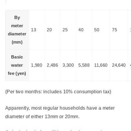
By
meter
13
20
25
40
50
75
diameter
(mm)
Basic
water
1,980
2,486
3,300
5,588
11,660
24,640
fee (yen)
(Per two months: includes 10% consumption tax)
Apparently, most regular households have a meter
diameter of either 13mm or 20mm.