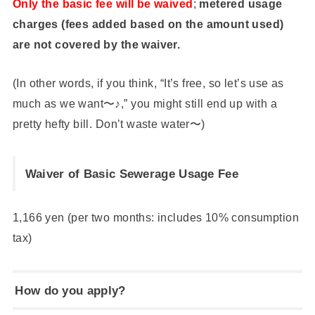
Only the basic fee will be waived
;
metered usage
charges (fees added based on the amount used)
are not covered by the waiver.
(In other words, if you think, “It’s free, so let’s use as
much as we want〜♪,” you might still end up with a
pretty hefty bill. Don’t waste water〜)
Waiver of Basic Sewerage Usage Fee
1,166 yen (per two months: includes 10% consumption
tax)
How do you apply?