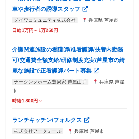
車や歩行者の誘導スタッフ
メイワコミュニティ株式会社
兵庫県 芦屋市
日給1万円～1万250円
介護関連施設の看護師/准看護師/扶養内勤務
可/交通費全額支給/研修制度充実/芦屋市の綺
麗な施設で正看護師パート募集
ナーシングホーム豊泉家 芦屋山手
兵庫県 芦屋
市
時給1,800円～
ランチキッチン/フォルクス
株式会社アークミール
兵庫県 芦屋市